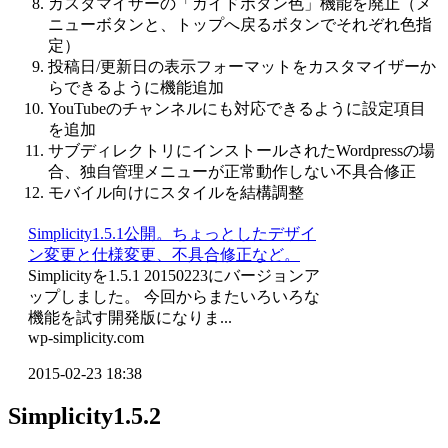
カスタマイザーの「ガイドボタン色」機能を廃止（メ
ニューボタンと、トップへ戻るボタンでそれぞれ色指
定）
投稿日/更新日の表示フォーマットをカスタマイザーか
らできるように機能追加
YouTubeのチャンネルにも対応できるように設定項目
を追加
サブディレクトリにインストールされたWordpressの場
合、独自管理メニューが正常動作しない不具合修正
モバイル向けにスタイルを結構調整
Simplicity1.5.1公開。ちょっとしたデザイ
ン変更と仕様変更、不具合修正など。
Simplicityを1.5.1 20150223にバージョンア
ップしました。 今回からまたいろいろな
機能を試す開発版になりま...
wp-simplicity.com
2015-02-23 18:38
Simplicity1.5.2