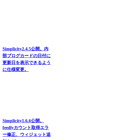
Simplicity2.4.5公開。内
部ブログカードの日付に
更新日を表示できるよう
に仕様変更。
Simplicity1.6.6公開。
feedlyカウント取得エラ
ー修正、ウィジェット追