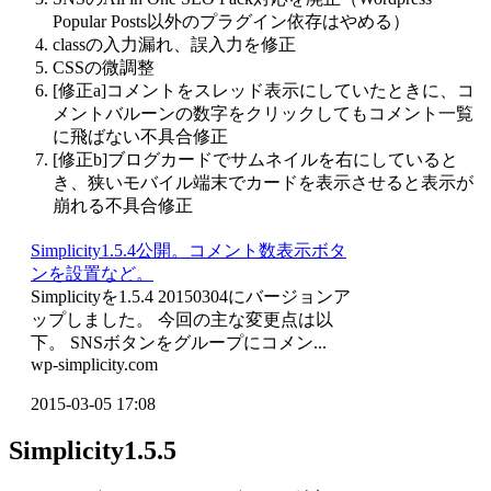
Popular Posts以外のプラグイン依存はやめる）
classの入力漏れ、誤入力を修正
CSSの微調整
[修正a]コメントをスレッド表示にしていたときに、コ
メントバルーンの数字をクリックしてもコメント一覧
に飛ばない不具合修正
[修正b]ブログカードでサムネイルを右にしていると
き、狭いモバイル端末でカードを表示させると表示が
崩れる不具合修正
Simplicity1.5.4公開。コメント数表示ボタ
ンを設置など。
Simplicityを1.5.4 20150304にバージョンア
ップしました。 今回の主な変更点は以
下。 SNSボタンをグループにコメン...
wp-simplicity.com
2015-03-05 17:08
Simplicity1.5.5