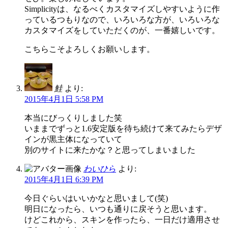
Simplicityは、なるべくカスタマイズしやすいように作
っているつもりなので、いろいろな方が、いろいろな
カスタマイズをしていただくのが、一番嬉しいです。
こちらこそよろしくお願いします。
鮭
より:
2015年4月1日 5:58 PM
本当にびっくりしました笑
いままでずっと1.6安定版を待ち続けて来てみたらデザ
インが黒主体になっていて
別のサイトに来たかな？と思ってしまいました
わいひら
より:
2015年4月1日 6:39 PM
今日ぐらいはいいかなと思いまして(笑)
明日になったら、いつも通りに戻そうと思います。
けどこれから、スキンを作ったら、一日だけ適用させ