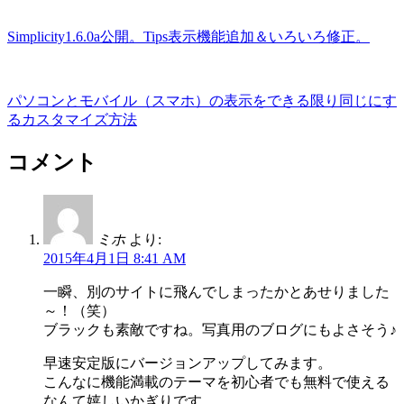
Simplicity1.6.0a公開。Tips表示機能追加＆いろいろ修正。
パソコンとモバイル（スマホ）の表示をできる限り同じにす
るカスタマイズ方法
コメント
ミホ
より:
2015年4月1日 8:41 AM
一瞬、別のサイトに飛んでしまったかとあせりました
～！（笑）
ブラックも素敵ですね。写真用のブログにもよさそう♪
早速安定版にバージョンアップしてみます。
こんなに機能満載のテーマを初心者でも無料で使える
なんて嬉しいかぎりです。