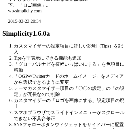
下。 「ロゴ画像」...
wp-simplicity.com
2015-03-23 20:34
Simplicity1.6.0a
カスタマイザーの設定項目に詳しい説明（Tips）を記
入
Tipsを非表示にできる機能も追加
「グローバルナビを横幅いっぱいにする」を色項目に
移動
「OGPやTwitterカードのホームイメージ」をメディア
から選択できるように変更
テーマカスタマイザー項目の「〇〇の設定」の「の設
定」が冗長なので削除
カスタマイザーの「ロゴを画像にする」設定項目の廃
止
スマホブラウザでスライドインメニューがスクロール
できない不具合修正
SNSフォローボタンウィジェットをサイドバーに配置