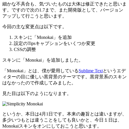
細かな不具合も、気づいたものは大体は修正できたと思いま
す。ですので次の1.7まで、また開発版として、バージョン
アップして行こうと思います。
今回の主な変更点は以下です。
スキンに「Monokai」を追加
設定のTipsキャプションをいくつか変更
CSSの調整
スキンに「Monokai」を追加しました。
「Monokai」とは、僕が愛用している
Sublime Text
というエデ
ィターの目に優しい黒背景のテーマです。黒背景系のスキン
はなかったので作成してみました。
見た目は以下のようになります。
というか、本日は4月1日です。本来の趣旨とは違いますが、
多少いつもとは違うことをしても良いかと、今日１日は、
Monokaiスキンをオンにしておこうと思います。