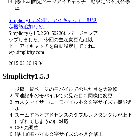
[修正a2]固定ページアイキャッチ自動設定の不具合修
正
Simplicity1.5.2公開。アイキャッチ自動設
定機能追加など。
Simplicityを1.5.2 20150226にバージョンア
ップしました。 今回の主な変更点は以
下。 アイキャッチを自動設定してくれ...
wp-simplicity.com
2015-02-26 19:04
Simplicity1.5.3
投稿一覧ページのモバイルでの見た目を大改修
関連記事のモバイルでの見た目も同様に変更
カスタマイザーに「モバイル本文文字サイズ」機能追
加
ズームするとアドセンスのダブルレクタングルが上下
にずれてしまうのに対応
CSSの調整
[修正a]モバイル文字サイズの不具合修正