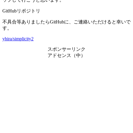
GitHubリポジトリ
不具合等ありましたらGitHubに、ご連絡いただけると幸いで
す。
yhira/simplicity2
スポンサーリンク
アドセンス（中）