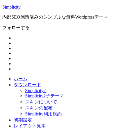
Simplicity
内部SEO施策済みのシンプルな無料Wordpressテーマ
フォローする
ホーム
ダウンロード
Simplicity2
Simplicity2子テーマ
スキンについて
スキンの配布
Simplicity利用規約
初期設定
レイアウト見本