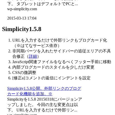
下。 タブレットはデフォルトでPCと...
wp-simplicity.com
2015-03-13 17:04
Simplicity1.5.8
URLを入力するだけで外部リンクもブログカード化
（※はてなサービス依存）
非同期パーツを入れたサイドバーの追従エリアの不具
合修正（
詳細
）
JavaScript関連ファイルをなるべくフッター手前に移動
内部ブログカードのスタイルを少しだけ変更
CSSの微調整
[修正a]コメントの返信にインデントを設定
Simplicity1.5.8公開。外部リンクのブログ
カード化機能を追加。※
Simplicityを1.5.8 20150318にバージョンア
ップしました。 今回の主な変更点は以
下。 URLを入力するだけで外部リン...