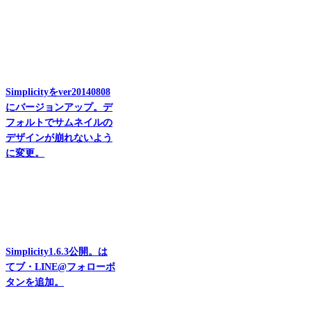
Simplicityをver20140808
にバージョンアップ。デ
フォルトでサムネイルの
デザインが崩れないよう
に変更。
Simplicity1.6.3公開。は
てブ・LINE@フォローボ
タンを追加。