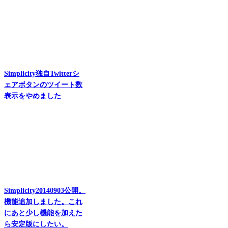
Simplicity独自Twitterシ
ェアボタンのツイート数
表示をやめました
Simplicity20140903公開。
機能追加しました。これ
にあと少し機能を加えた
ら安定版にしたい。