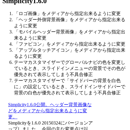
Simplicity1.6.0
「ロゴ画像」をメディアから指定出来るように変更
「ヘッダー外側背景画像」をメディアから指定出来る
ように変更
「モバイルヘッダー背景画像」をメディアから指定出
来るように変更
「ファビコン」をメディアから指定出来るように変更
「アップルタッチアイコン」をメディアから指定出来
るように変更
テーマカスタマイザーでグローバルナビの色を変更し
ているとき、スライドインメニューの背景でその色が
優先されて表示してしまう不具合修正
テーマカスタマイザーで「サイドバーの背景を白色
に」の設定しているとき、スライドインサイドバーで
背景の白色が優先されて表示してしまう不具合修正
Simplicity1.6.0公開。ヘッダー背景画像な
どをメディアから指定出来るように変
更。
Simplicityを1.6.0 20150324にバージョンア
ップしました。 今回の主な変更点は以