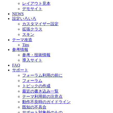
レイアウト見本
デモサイト
NEWS
設定いろいろ
カスタマイザー設定
拡張クラス
スキン
テーマ改造
Tips
参考情報
参考・技術情報
導入サイト
FAQ
サポート
フォーラム利用の前に
フォーラム
トピックの作成
最近の書き込み一覧
テーマ利用前の注意点
動作不良時のガイドライン
既知の不具合
サポート対象外のもの