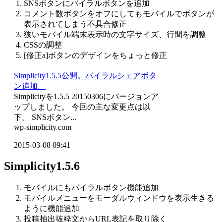
SNSボタンにバイラルボタンを追加
コメント数ボタンをオフにしてもモバイルでボタンが
表示されてしまう不具合修正
狭いモバイル端末表示時の文字サイズ、行間を調整
CSSの調整
[修正a]ボタンのデザインをちょっと修正
Simplicity1.5.5公開。バイラルシェアボタ
ン追加。
Simplicityを1.5.5 20150306にバージョンア
ップしました。 今回の主な変更点は以
下。 SNSボタン...
wp-simplicity.com
2015-03-08 09:41
Simplicity1.5.6
モバイルにもバイラルボタン機能追加
モバイルメニューをモーダルウィンドウを表示生きる
ように機能追加
投稿抽出抜粋文からURL表記を取り除く