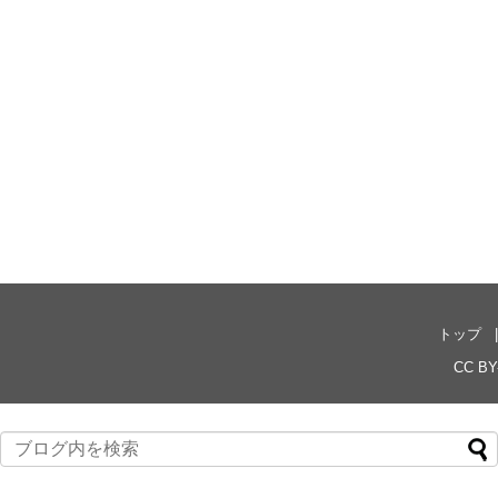
トップ
CC BY