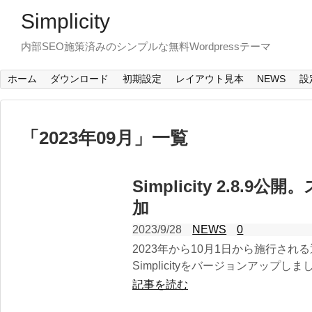
Simplicity
内部SEO施策済みのシンプルな無料Wordpressテーマ
ホーム
ダウンロード
初期設定
レイアウト見本
NEWS
設
「
2023年09月
」
一覧
Simplicity 2.8.
加
2023/9/28
NEWS
0
2023年から10月1日から施行さ
Simplicityをバージョンアップしまし
記事を読む