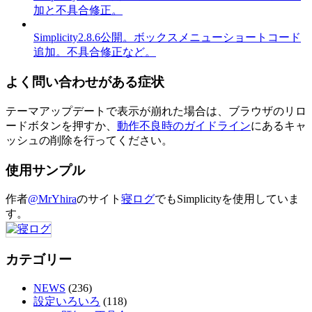
加と不具合修正。
Simplicity2.8.6公開。ボックスメニューショートコード
追加。不具合修正など。
よく問い合わせがある症状
テーマアップデートで表示が崩れた場合は、ブラウザのリロ
ードボタンを押すか、
動作不良時のガイドライン
にあるキャ
ッシュの削除を行ってください。
使用サンプル
作者
@MrYhira
のサイト
寝ログ
でもSimplicityを使用していま
す。
カテゴリー
NEWS
(236)
設定いろいろ
(118)