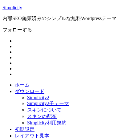
Simplicity
内部SEO施策済みのシンプルな無料Wordpressテーマ
フォローする
ホーム
ダウンロード
Simplicity2
Simplicity2子テーマ
スキンについて
スキンの配布
Simplicity利用規約
初期設定
レイアウト見本