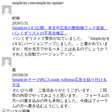
simplicity.com/simplicity-update/
村林
2020/1/31
Simplicity2.8.5公開。本文中広告の数制御フック追加。
パンくずリストの不具合修正。
パンくずリストで警告が出ていました。 「Simplicityを
2.8.5にバージョンアップしました。」と書かれていま
すが、何か当方でやるべきことはあるのでしょうか？
それとも自動でバージョンアップ...
紫
2019/6/26
Simplicityテーマ内にGoogle AdSense広告を貼り付ける
方法
わいひら様 ご返信ありがとうございます。 ご回
答の内容でやってみようと思います。 フォーラムの
方への書き込みの件も承知しました。今後はフォーラ
ムの方へ書き込むようにします。