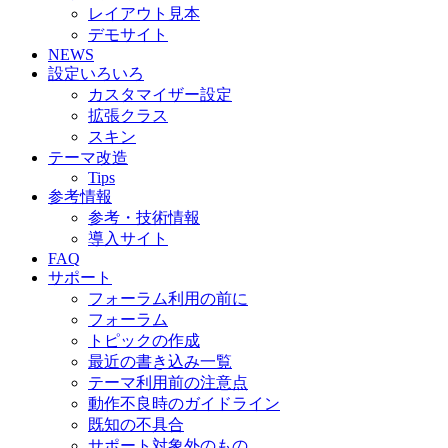
レイアウト見本
デモサイト
NEWS
設定いろいろ
カスタマイザー設定
拡張クラス
スキン
テーマ改造
Tips
参考情報
参考・技術情報
導入サイト
FAQ
サポート
フォーラム利用の前に
フォーラム
トピックの作成
最近の書き込み一覧
テーマ利用前の注意点
動作不良時のガイドライン
既知の不具合
サポート対象外のもの