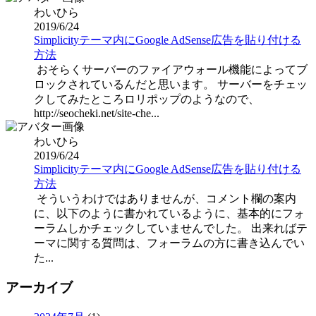
わいひら
2019/6/24
Simplicityテーマ内にGoogle AdSense広告を貼り付ける
方法
おそらくサーバーのファイアウォール機能によってブ
ロックされているんだと思います。 サーバーをチェッ
クしてみたところロリポップのようなので、
http://seocheki.net/site-che...
わいひら
2019/6/24
Simplicityテーマ内にGoogle AdSense広告を貼り付ける
方法
そういうわけではありませんが、コメント欄の案内
に、以下のように書かれているように、基本的にフォ
ーラムしかチェックしていませんでした。 出来ればテ
ーマに関する質問は、フォーラムの方に書き込んでい
た...
アーカイブ