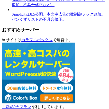
追加。不具合修正など。
Simplicity2.8.5公開。本文中広告の数制御フック追加。
パンくずリストの不具合修正。
おすすめサーバー
当サイトは
カラフルボックス
で運営中。
月額480円プラン
を利用しています。