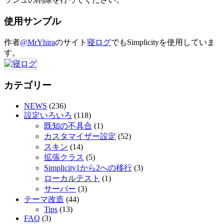
使用サンプル
作者
@MrYhira
のサイト
寝ログ
でもSimplicityを使用していま
す。
カテゴリー
NEWS
(236)
設定いろいろ
(118)
既知の不具合
(1)
カスタマイザー設定
(52)
スキン
(14)
拡張クラス
(5)
Simplicity1から2への移行
(3)
ローカルテスト
(1)
サーバー
(3)
テーマ改造
(44)
Tips
(13)
FAQ
(3)