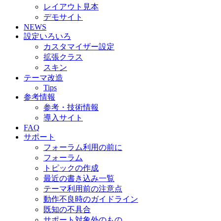
レイアウト見本
デモサイト
NEWS
設定いろいろ
カスタマイザー設定
拡張クラス
スキン
テーマ改造
Tips
参考情報
参考・技術情報
導入サイト
FAQ
サポート
フォーラム利用の前に
フォーラム
トピックの作成
最近の書き込み一覧
テーマ利用前の注意点
動作不良時のガイドライン
既知の不具合
サポート対象外のもの