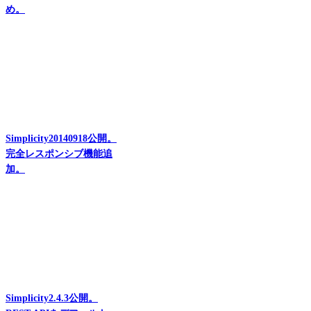
め。
Simplicity20140918公開。
完全レスポンシブ機能追
加。
Simplicity2.4.3公開。