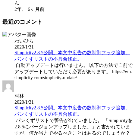
ん
2年、 6ヶ月前
最近のコメント
わいひら
2020/1/31
Simplicity2.8.5公開。本文中広告の数制御フック追加。
パンくずリストの不具合修正。
自動アップデートは行いません。 以下の方法で自前で
アップデートしていただく必要があります。 https://wp-
simplicity.com/simplicity-update/
村林
2020/1/31
Simplicity2.8.5公開。本文中広告の数制御フック追加。
パンくずリストの不具合修正。
パンくずリストで警告が出ていました。 「Simplicityを
2.8.5にバージョンアップしました。」と書かれていま
すが、何か当方でやるべきことはあるのでしょうか？