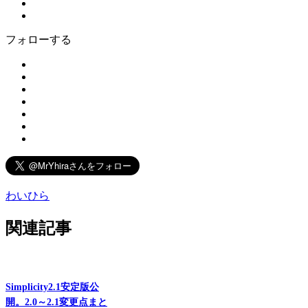
フォローする
わいひら
関連記事
Simplicity2.1安定版公
開。2.0～2.1変更点まと