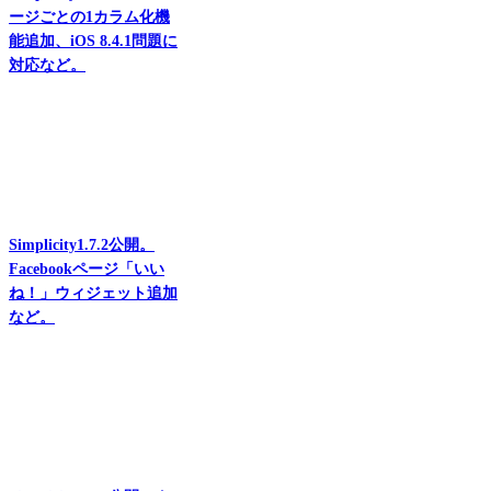
ージごとの1カラム化機
能追加、iOS 8.4.1問題に
対応など。
Simplicity1.7.2公開。
Facebookページ「いい
ね！」ウィジェット追加
など。