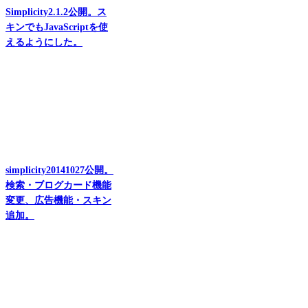
Simplicity2.1.2公開。ス
キンでもJavaScriptを使
えるようにした。
simplicity20141027公開。
検索・ブログカード機能
変更、広告機能・スキン
追加。