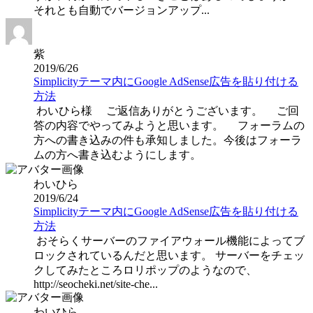
それとも自動でバージョンアップ...
紫
2019/6/26
Simplicityテーマ内にGoogle AdSense広告を貼り付ける
方法
わいひら様 ご返信ありがとうございます。 ご回
答の内容でやってみようと思います。 フォーラムの
方への書き込みの件も承知しました。今後はフォーラ
ムの方へ書き込むようにします。
わいひら
2019/6/24
Simplicityテーマ内にGoogle AdSense広告を貼り付ける
方法
おそらくサーバーのファイアウォール機能によってブ
ロックされているんだと思います。 サーバーをチェッ
クしてみたところロリポップのようなので、
http://seocheki.net/site-che...
わいひら