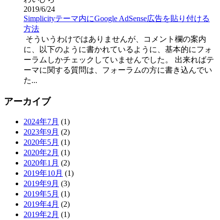
2019/6/24
Simplicityテーマ内にGoogle AdSense広告を貼り付ける
方法
そういうわけではありませんが、コメント欄の案内
に、以下のように書かれているように、基本的にフォ
ーラムしかチェックしていませんでした。 出来ればテ
ーマに関する質問は、フォーラムの方に書き込んでい
た...
アーカイブ
2024年7月
(1)
2023年9月
(2)
2020年5月
(1)
2020年2月
(1)
2020年1月
(2)
2019年10月
(1)
2019年9月
(3)
2019年5月
(1)
2019年4月
(2)
2019年2月
(1)