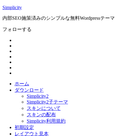
Simplicity
内部SEO施策済みのシンプルな無料Wordpressテーマ
フォローする
ホーム
ダウンロード
Simplicity2
Simplicity2子テーマ
スキンについて
スキンの配布
Simplicity利用規約
初期設定
レイアウト見本