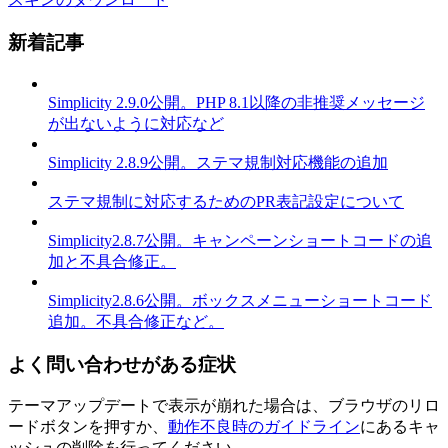
新着記事
Simplicity 2.9.0公開。PHP 8.1以降の非推奨メッセージ
が出ないように対応など
Simplicity 2.8.9公開。ステマ規制対応機能の追加
ステマ規制に対応するためのPR表記設定について
Simplicity2.8.7公開。キャンペーンショートコードの追
加と不具合修正。
Simplicity2.8.6公開。ボックスメニューショートコード
追加。不具合修正など。
よく問い合わせがある症状
テーマアップデートで表示が崩れた場合は、ブラウザのリロ
ードボタンを押すか、
動作不良時のガイドライン
にあるキャ
ッシュの削除を行ってください。