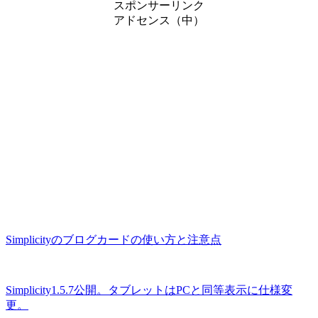
スポンサーリンク
アドセンス（中）
Simplicityのブログカードの使い方と注意点
Simplicity1.5.7公開。タブレットはPCと同等表示に仕様変
更。