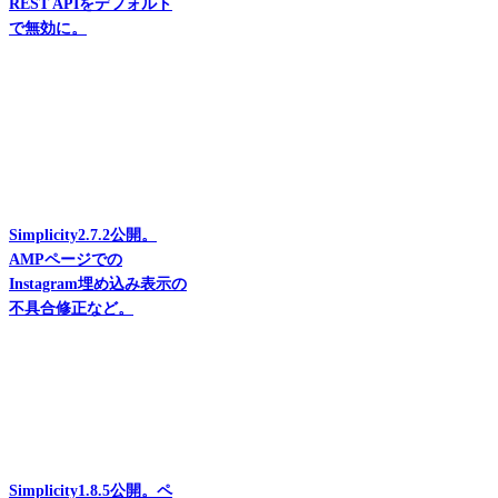
REST APIをデフォルト
で無効に。
Simplicity2.7.2公開。
AMPページでの
Instagram埋め込み表示の
不具合修正など。
Simplicity1.8.5公開。ペ