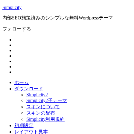
Simplicity
内部SEO施策済みのシンプルな無料Wordpressテーマ
フォローする
ホーム
ダウンロード
Simplicity2
Simplicity2子テーマ
スキンについて
スキンの配布
Simplicity利用規約
初期設定
レイアウト見本