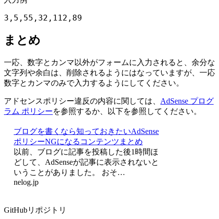
3,5,55,32,112,89
まとめ
一応、数字とカンマ以外がフォームに入力されると、余分な
文字列や余白は、削除されるようにはなっていますが、一応
数字とカンマのみで入力するようにしてください。
アドセンスポリシー違反の内容に関しては、
AdSense プログ
ラム ポリシー
を参照するか、以下を参照してください。
ブログを書くなら知っておきたいAdSense
ポリシーNGになるコンテンツまとめ
以前、ブログに記事を投稿した後1時間ほ
どして、AdSenseが記事に表示されないと
いうことがありました。 おそ…
nelog.jp
GitHubリポジトリ