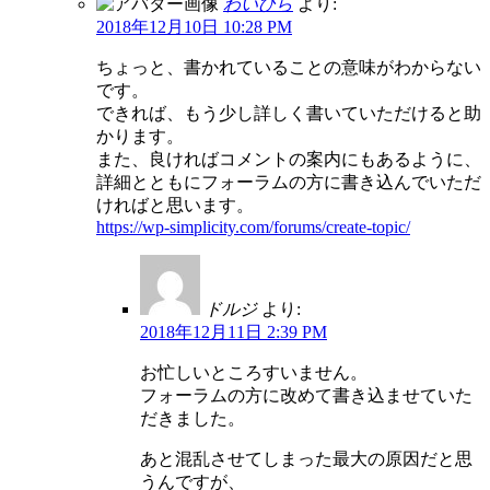
わいひら
より:
2018年12月10日 10:28 PM
ちょっと、書かれていることの意味がわからない
です。
できれば、もう少し詳しく書いていただけると助
かります。
また、良ければコメントの案内にもあるように、
詳細とともにフォーラムの方に書き込んでいただ
ければと思います。
https://wp-simplicity.com/forums/create-topic/
ドルジ
より:
2018年12月11日 2:39 PM
お忙しいところすいません。
フォーラムの方に改めて書き込ませていた
だきました。
あと混乱させてしまった最大の原因だと思
うんですが、