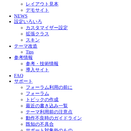
レイアウト見本
デモサイト
NEWS
設定いろいろ
カスタマイザー設定
拡張クラス
スキン
テーマ改造
Tips
参考情報
参考・技術情報
導入サイト
FAQ
サポート
フォーラム利用の前に
フォーラム
トピックの作成
最近の書き込み一覧
テーマ利用前の注意点
動作不良時のガイドライン
既知の不具合
サポート対象外のもの