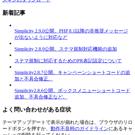
新着記事
Simplicity 2.9.0公開。PHP 8.1以降の非推奨メッセージ
が出ないように対応など
Simplicity 2.8.9公開。ステマ規制対応機能の追加
ステマ規制に対応するためのPR表記設定について
Simplicity2.8.7公開。キャンペーンショートコードの追
加と不具合修正。
Simplicity2.8.6公開。ボックスメニューショートコード
追加。不具合修正など。
よく問い合わせがある症状
テーマアップデートで表示が崩れた場合は、ブラウザのリロ
ードボタンを押すか、
動作不良時のガイドライン
にあるキャ
ッシュの削除を行ってください。