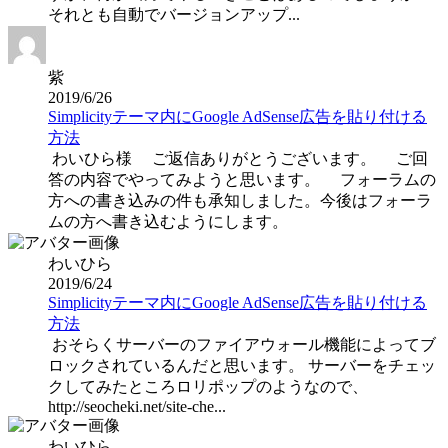
それとも自動でバージョンアップ...
紫
2019/6/26
Simplicityテーマ内にGoogle AdSense広告を貼り付ける
方法
わいひら様 ご返信ありがとうございます。 ご回
答の内容でやってみようと思います。 フォーラムの
方への書き込みの件も承知しました。今後はフォーラ
ムの方へ書き込むようにします。
わいひら
2019/6/24
Simplicityテーマ内にGoogle AdSense広告を貼り付ける
方法
おそらくサーバーのファイアウォール機能によってブ
ロックされているんだと思います。 サーバーをチェッ
クしてみたところロリポップのようなので、
http://seocheki.net/site-che...
わいひら