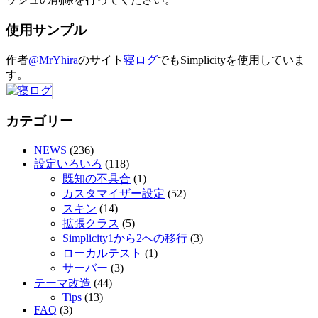
使用サンプル
作者
@MrYhira
のサイト
寝ログ
でもSimplicityを使用していま
す。
カテゴリー
NEWS
(236)
設定いろいろ
(118)
既知の不具合
(1)
カスタマイザー設定
(52)
スキン
(14)
拡張クラス
(5)
Simplicity1から2への移行
(3)
ローカルテスト
(1)
サーバー
(3)
テーマ改造
(44)
Tips
(13)
FAQ
(3)