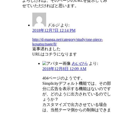
よろしければ、そのページのURLを提示してみ
せていただければと思います。
ドルジ
より:
2018年12月7日 12:14 PM
http://d-manga.net/category/study/one-piece-
kosatsu/page/8/
返事遅れました
URLはコチラになります
わいひら
より:
2018年12月8日 12:09 AM
404ページのようです。
Simplicityデフォルト機能では、その部
分に広告を表示する機能はないのです
が、どのように出力されているのでし
ょうか？
カスタマイズで出力させている場合
は、当然テーマ側からの制御はできま