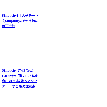
Simplicity1用の子テーマ
をSimplicity2で使う時の
修正方法
SimplicityでW3 Total
Cacheを使用している場
合にv0.9.5以降へアップ
デートする際の注意点