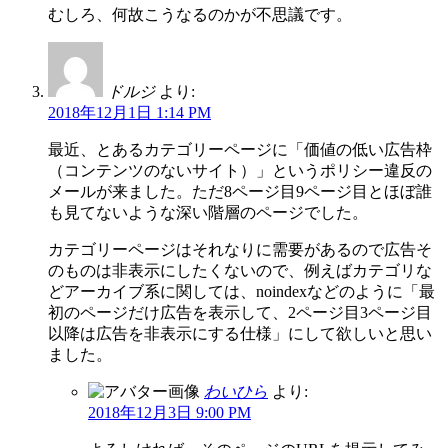
むしろ、何故こうなるのかが不思議です。
ドルジ
より:
2018年12月1日 1:14 PM
最近、とあるカテゴリーページに「価値の低い広告枠
（コンテンツのないサイト）」というポリシー違反の
メールが来ました。ただ8ページ目9ページ目とほぼ誰
も見てないような深い階層のページでした。
カテゴリーページはそれなりに需要があるので広告そ
のものは非表示にしたくないので、例えばカテゴリな
どアーカイブ系に関しては、noindexなどのように「最
初のページだけ広告を表示して、2ページ目3ページ目
以降は広告を非表示にする仕様」にして欲しいと思い
ました。
わいひら
より:
2018年12月3日 9:00 PM