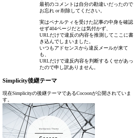
最初のコメントは自分の勘違いだったので
お忘れ or 削除してください。
実はペナルティを受けた記事の中身を確認
せず404ページだとは気付かず、
URLだけで違反の内容を推測してここに書
き込んでしまいました。
いつもアドセンスから違反メールが来て
も、
URLだけで違反内容を判断するくせがあっ
たので申し訳ありません。
Simplicity後継テーマ
現在Simplicityの後継テーマであるCocoonが公開されていま
す。