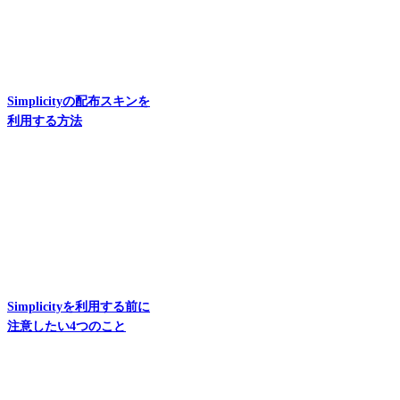
Simplicityの配布スキンを
利用する方法
Simplicityを利用する前に
注意したい4つのこと