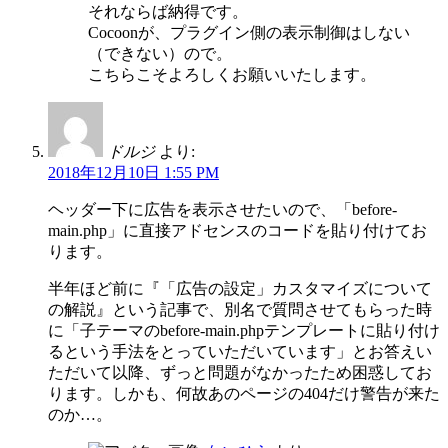
それならば納得です。
Cocoonが、プラグイン側の表示制御はしない
（できない）ので。
こちらこそよろしくお願いいたします。
ドルジ
より:
2018年12月10日 1:55 PM
ヘッダー下に広告を表示させたいので、「before-
main.php」に直接アドセンスのコードを貼り付けてお
ります。
半年ほど前に『「広告の設定」カスタマイズについて
の解説』という記事で、別名で質問させてもらった時
に「子テーマのbefore-main.phpテンプレートに貼り付け
るという手法をとっていただいています」とお答えい
ただいて以降、ずっと問題がなかったため困惑してお
ります。しかも、何故あのページの404だけ警告が来た
のか…。