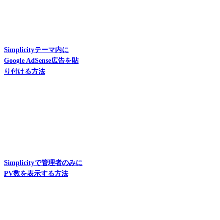
Simplicityテーマ内に
Google AdSense広告を貼
り付ける方法
Simplicityで管理者のみに
PV数を表示する方法