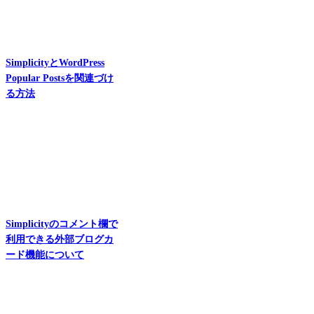
SimplicityとWordPress
Popular Postsを関連づけ
る方法
Simplicityのコメント欄で
利用できる外部ブログカ
ード機能について