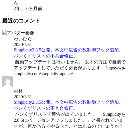
ん
2年、 6ヶ月前
最近のコメント
わいひら
2020/1/31
Simplicity2.8.5公開。本文中広告の数制御フック追加。
パンくずリストの不具合修正。
自動アップデートは行いません。 以下の方法で自前で
アップデートしていただく必要があります。 https://wp-
simplicity.com/simplicity-update/
村林
2020/1/31
Simplicity2.8.5公開。本文中広告の数制御フック追加。
パンくずリストの不具合修正。
パンくずリストで警告が出ていました。 「Simplicityを
2.8.5にバージョンアップしました。」と書かれていま
すが、何か当方でやるべきことはあるのでしょうか？