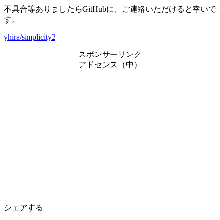
不具合等ありましたらGitHubに、ご連絡いただけると幸いで
す。
yhira/simplicity2
スポンサーリンク
アドセンス（中）
シェアする