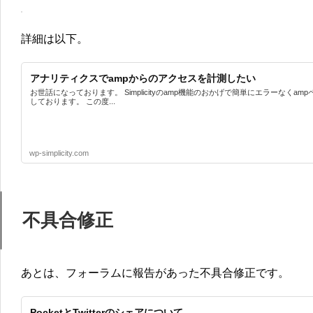
詳細は以下。
アナリティクスでampからのアクセスを計測したい
お世話になっております。 Simplicityのamp機能のおかげで簡単にエラーなくa
しております。 この度...
wp-simplicity.com
不具合修正
あとは、フォーラムに報告があった不具合修正です。
PocketとTwitterのシェアについて