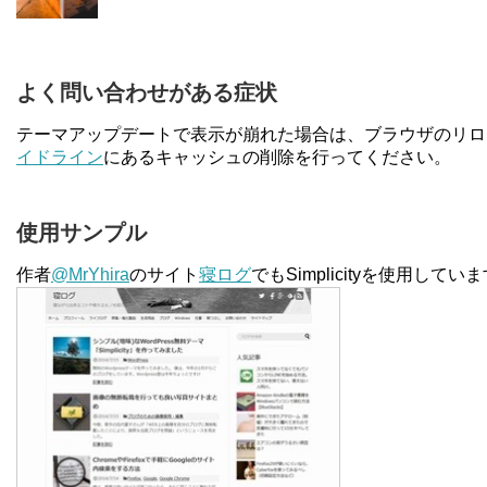
よく問い合わせがある症状
テーマアップデートで表示が崩れた場合は、ブラウザのリロ
イドライン
にあるキャッシュの削除を行ってください。
使用サンプル
作者
@MrYhira
のサイト
寝ログ
でもSimplicityを使用してい