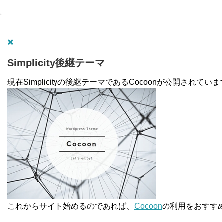
Simplicity後継テーマ
現在Simplicityの後継テーマであるCocoonが公開されてい
これからサイト始めるのであれば、
Cocoon
の利用をおすす