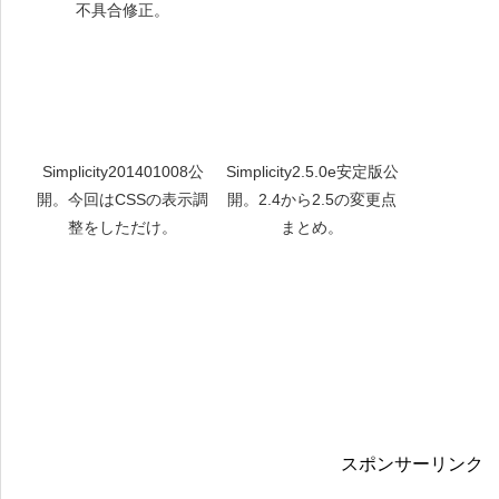
不具合修正。
Simplicity201401008公
Simplicity2.5.0e安定版公
開。今回はCSSの表示調
開。2.4から2.5の変更点
整をしただけ。
まとめ。
スポンサーリンク