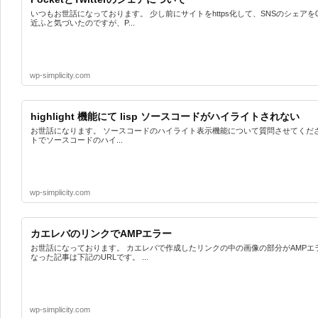
いつもお世話になっております。 少し前にサイトをhttps化して、SNSのシェアを
近ふと気づいたのですが、P...
wp-simplicity.com
highlight 機能にて lisp ソースコードがハイライトされない
お世話になります。 ソースコードのハイライト表示機能について質問させてください。 Si
トでソースコードのハイ...
wp-simplicity.com
カエレバのリンクでAMPエラー
お世話になっております。 カエレバで作成したリンクの中の画像の部分がAMPエ
なった記事は下記のURLです。 ...
wp-simplicity.com