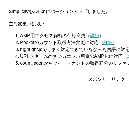
Simplicityを2.4.0hにバージョンアップしました。
主な変更点は以下。
AMP用アクセス解析の仕様変更（
詳細
）
Pocketのカウント取得方法変更に対応（
詳細
）
highlight.jsでうまく対応できていなかった言語に対
URLスキームの無いカエレバ画像のAMP化に対応（
count.jsoonからツイートカントの取得部分のリフ
スポンサーリンク