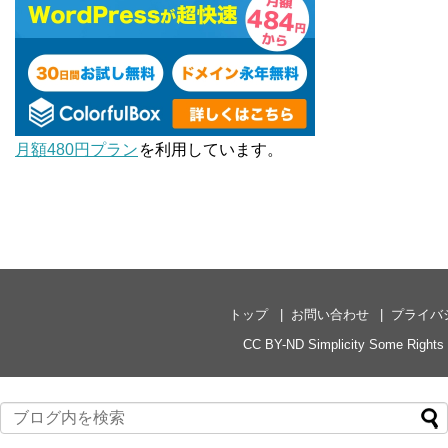
月額480円プラン
を利用しています。
トップ
お問い合わせ
プライバ
CC BY-ND
Simplicity
Some Rights 