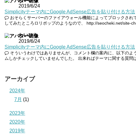
2019/6/24
Simplicityテーマ内にGoogle AdSense広告を貼り付ける方法
おそらくサーバーのファイアウォール機能によってブロックされて
してみたところロリポップのようなので、 http://seocheki.net/site-che
わいひら
2019/6/24
Simplicityテーマ内にGoogle AdSense広告を貼り付ける方法
そういうわけではありませんが、コメント欄の案内に、以下のよ
ムしかチェックしていませんでした。 出来ればテーマに関する質問は
アーカイブ
2024年
7月
(1)
2023年
2020年
2019年