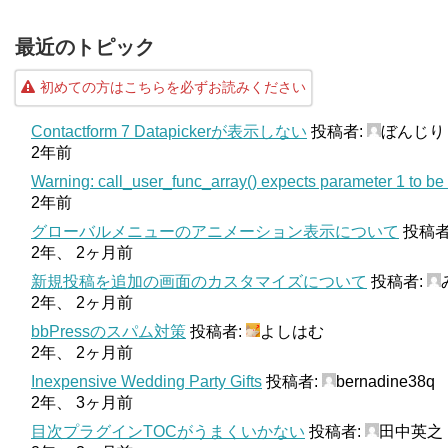
最近のトピック
初めての方はこちらを必ずお読みください
Contactform 7 Datapickerが表示しない
投稿者:
ぼんじり
2年前
Warning: call_user_func_array() expects parameter 1 to be a
2年前
グローバルメニューのアニメーション表示について
投稿者
2年、 2ヶ月前
新規投稿を追加の画面のカスタマイズについて
投稿者:
2年、 2ヶ月前
bbPressのスパム対策
投稿者:
よしはむ
2年、 2ヶ月前
Inexpensive Wedding Party Gifts
投稿者:
bernadine38q
2年、 3ヶ月前
目次プラグインTOCがうまくいかない
投稿者:
田中英之