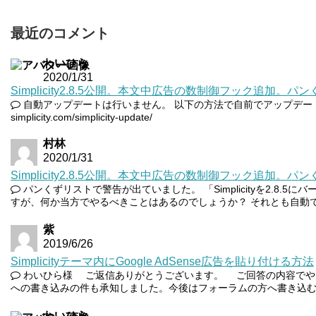
最近のコメント
わいひら
2020/1/31
Simplicity2.8.5公開。本文中広告の数制御フック追加。
自動アップデートは行いません。 以下の方法で自前でアップデートしてい
simplicity.com/simplicity-update/
村林
2020/1/31
Simplicity2.8.5公開。本文中広告の数制御フック追加。
パンくずリストで警告が出ていました。 「Simplicityを2.8.
すが、何か当方でやるべきことはあるのでしょうか？ それとも自動でバ
紫
2019/6/26
Simplicityテーマ内にGoogle AdSense広告を貼り付ける方法
わいひら様 ご返信ありがとうございます。 ご回答の内容でや
への書き込みの件も承知しました。今後はフォーラムの方へ書き込
わいひら