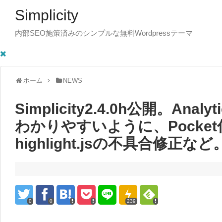
Simplicity
内部SEO施策済みのシンプルな無料Wordpressテーマ
ホーム
NEWS
Simplicity2.4.0h公開。Ana
わかりやすいように、Pocke
highlight.jsの不具合修正など
0
0
239