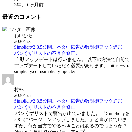
2年、 6ヶ月前
最近のコメント
わいひら
2020/1/31
Simplicity2.8.5公開。本文中広告の数制御フック追加。
パンくずリストの不具合修正。
自動アップデートは行いません。 以下の方法で自前で
アップデートしていただく必要があります。 https://wp-
simplicity.com/simplicity-update/
村林
2020/1/31
Simplicity2.8.5公開。本文中広告の数制御フック追加。
パンくずリストの不具合修正。
パンくずリストで警告が出ていました。 「Simplicityを
2.8.5にバージョンアップしました。」と書かれていま
すが、何か当方でやるべきことはあるのでしょうか？
それとも自動でバージョンアップ...