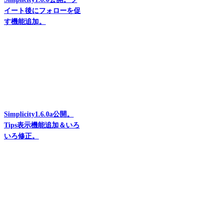
イート後にフォローを促
す機能追加。
Simplicity1.6.0a公開。
Tips表示機能追加＆いろ
いろ修正。