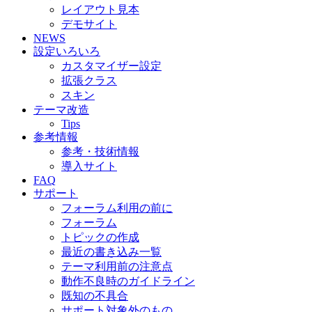
レイアウト見本
デモサイト
NEWS
設定いろいろ
カスタマイザー設定
拡張クラス
スキン
テーマ改造
Tips
参考情報
参考・技術情報
導入サイト
FAQ
サポート
フォーラム利用の前に
フォーラム
トピックの作成
最近の書き込み一覧
テーマ利用前の注意点
動作不良時のガイドライン
既知の不具合
サポート対象外のもの