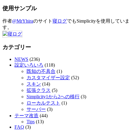
使用サンプル
作者
@MrYhira
のサイト
寝ログ
でもSimplicityを使用していま
す。
カテゴリー
NEWS
(236)
設定いろいろ
(118)
既知の不具合
(1)
カスタマイザー設定
(52)
スキン
(14)
拡張クラス
(5)
Simplicity1から2への移行
(3)
ローカルテスト
(1)
サーバー
(3)
テーマ改造
(44)
Tips
(13)
FAQ
(3)