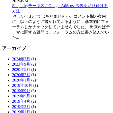
2019/6/24
Simplicityテーマ内にGoogle AdSense広告を貼り付ける
方法
そういうわけではありませんが、コメント欄の案内
に、以下のように書かれているように、基本的にフォ
ーラムしかチェックしていませんでした。 出来ればテ
ーマに関する質問は、フォーラムの方に書き込んでい
た...
アーカイブ
2024年7月
(1)
2023年9月
(2)
2020年5月
(1)
2020年2月
(1)
2020年1月
(2)
2019年10月
(1)
2019年9月
(3)
2019年5月
(1)
2019年4月
(2)
2019年2月
(1)
2019年1月
(1)