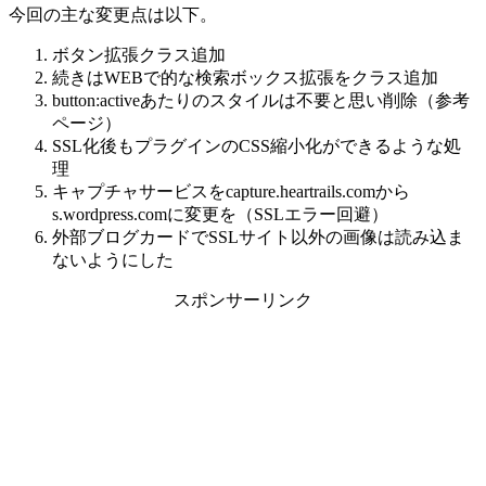
今回の主な変更点は以下。
ボタン拡張クラス追加
続きはWEBで的な検索ボックス拡張をクラス追加
button:activeあたりのスタイルは不要と思い削除（参考
ページ）
SSL化後もプラグインのCSS縮小化ができるような処
理
キャプチャサービスをcapture.heartrails.comから
s.wordpress.comに変更を（SSLエラー回避）
外部ブログカードでSSLサイト以外の画像は読み込ま
ないようにした
スポンサーリンク