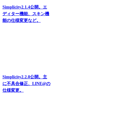
Simplicity2.1.4公開。エ
ディター機能、スキン機
能の仕様変更など。
Simplicity2.2.0公開。主
に不具合修正、LINE@の
仕様変更。