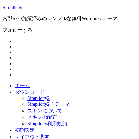
Simplicity
内部SEO施策済みのシンプルな無料Wordpressテーマ
フォローする
ホーム
ダウンロード
Simplicity2
Simplicity2子テーマ
スキンについて
スキンの配布
Simplicity利用規約
初期設定
レイアウト見本