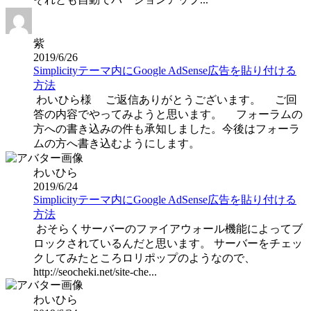
紫
2019/6/26
Simplicityテーマ内にGoogle AdSense広告を貼り付ける
方法
わいひら様 ご返信ありがとうございます。 ご回
答の内容でやってみようと思います。 フォーラムの
方への書き込みの件も承知しました。今後はフォーラ
ムの方へ書き込むようにします。
わいひら
2019/6/24
Simplicityテーマ内にGoogle AdSense広告を貼り付ける
方法
おそらくサーバーのファイアウォール機能によってブ
ロックされているんだと思います。 サーバーをチェッ
クしてみたところロリポップのようなので、
http://seocheki.net/site-che...
わいひら