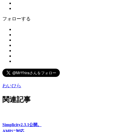
フォローする
わいひら
関連記事
Simplicity2.3.1公開。
AMPに対応。