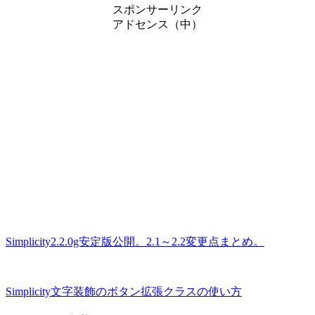
スポンサーリンク
アドセンス（中）
Simplicity2.2.0g安定版公開。2.1～2.2変更点まとめ。
Simplicity文字装飾のボタン拡張クラスの使い方