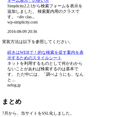
ォーム表示」の使い方
Simplicity2.2.1から検索フォームを表示を
追加しました。 検索案内用のクラスで
す。 <div clas...
wp-simplicity.com
2016-08-09 20:36
実装方法は以下を参照してください。
続きはWEBで！的な検索を促す案内を表
示するためのスタイルシート
ネットを利用するものとして何かわから
ないことがあれば検索するのは基本で
す。 ただ中には、「調べようにも、なん
と…
nelog.jp
まとめ
7月から、当サイトをSSL化しました。