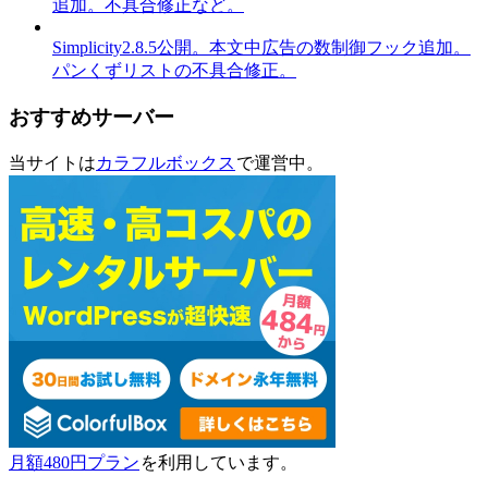
追加。不具合修正など。
Simplicity2.8.5公開。本文中広告の数制御フック追加。
パンくずリストの不具合修正。
おすすめサーバー
当サイトは
カラフルボックス
で運営中。
月額480円プラン
を利用しています。