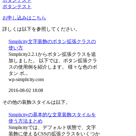
ボタンテスト
ボタンテスト
お申し込みはこちら
詳しくは以下を参照してください。
Simplicity文字装飾のボタン拡張クラスの
使い方
Simplicity2.2.1からボタン拡張クラスを追
加しました。 以下では、ボタン拡張クラ
スの使用例を紹介します。 様々な色のボ
タン ボ...
wp-simplicity.com
2016-08-02 18:08
その他の装飾スタイルは以下。
Simplicityの基本的な文章装飾スタイルを
使う方法まとめ
Simplicityでは、デフォルト状態で、文字
装飾に使えるCSSの拡張クラスをいくつか