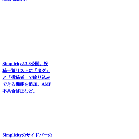
Simplicity2.3.8公開。投
稿一覧リストに「タグ」
と「投稿者」で絞り込み
できる機能を追加。AMP
不具合修正など。
Simplicityのサイドバーの