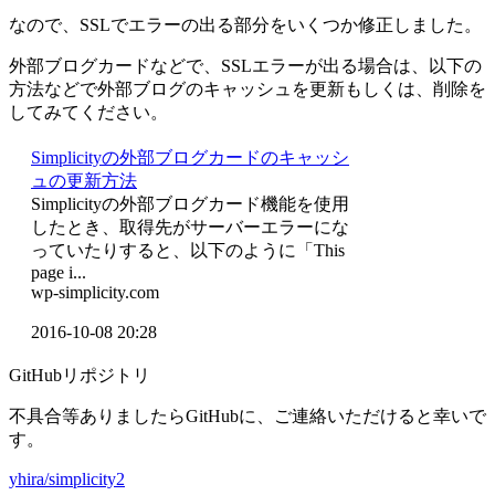
なので、SSLでエラーの出る部分をいくつか修正しました。
外部ブログカードなどで、SSLエラーが出る場合は、以下の
方法などで外部ブログのキャッシュを更新もしくは、削除を
してみてください。
Simplicityの外部ブログカードのキャッシ
ュの更新方法
Simplicityの外部ブログカード機能を使用
したとき、取得先がサーバーエラーにな
っていたりすると、以下のように「This
page i...
wp-simplicity.com
2016-10-08 20:28
GitHubリポジトリ
不具合等ありましたらGitHubに、ご連絡いただけると幸いで
す。
yhira/simplicity2