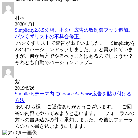
村林
2020/1/31
Simplicity2.8.5公開。本文中広告の数制御フック追加。
パンくずリストの不具合修正。
パンくずリストで警告が出ていました。 「Simplicityを
2.8.5にバージョンアップしました。」と書かれていま
すが、何か当方でやるべきことはあるのでしょうか？
それとも自動でバージョンアップ...
紫
2019/6/26
Simplicityテーマ内にGoogle AdSense広告を貼り付ける
方法
わいひら様 ご返信ありがとうございます。 ご回
答の内容でやってみようと思います。 フォーラムの
方への書き込みの件も承知しました。今後はフォーラ
ムの方へ書き込むようにします。