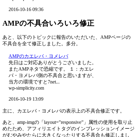
2016-10-16 09:36
AMPの不具合いろいろ修正
あと、以下のトピックに報告のいただいた、AMPページの
不具合を全て修正しました。多分。
AMPのカエレバ・ヨメレバ
先日はご対応ありがとうございました。
またAMPネタで恐縮です。 １：カエレ
バ・ヨメレバ側の不具合と思いますが、
当方の環境ですと7net...
wp-simplicity.com
2016-10-19 13:09
主に、カエレバ・ヨメレバの表示上の不具合修正です。
あと、amp-imgの「layout=”responsive”」属性の使用を取り止
めたため、アフィリエイトタグのインプレッションイメージ
がむやみやたらに大きくなったりする不具合も修正しまし