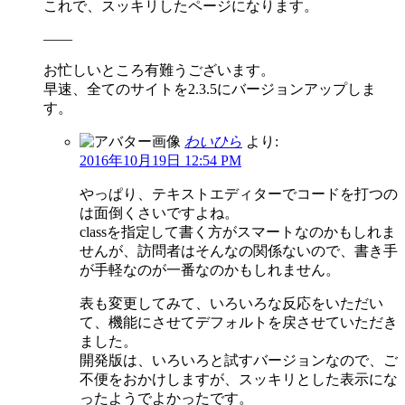
これで、スッキリしたページになります。
——
お忙しいところ有難うございます。
早速、全てのサイトを2.3.5にバージョンアップしま
す。
わいひら
より:
2016年10月19日 12:54 PM
やっぱり、テキストエディターでコードを打つの
は面倒くさいですよね。
classを指定して書く方がスマートなのかもしれま
せんが、訪問者はそんなの関係ないので、書き手
が手軽なのが一番なのかもしれません。
表も変更してみて、いろいろな反応をいただい
て、機能にさせてデフォルトを戻させていただき
ました。
開発版は、いろいろと試すバージョンなので、ご
不便をおかけしますが、スッキリとした表示にな
ったようでよかったです。