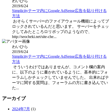
わいひら
2019/6/24
Simplicityテーマ内にGoogle AdSense広告を貼り付ける
方法
おそらくサーバーのファイアウォール機能によってブ
ロックされているんだと思います。 サーバーをチェッ
クしてみたところロリポップのようなので、
http://seocheki.net/site-che...
わいひら
2019/6/24
Simplicityテーマ内にGoogle AdSense広告を貼り付ける
方法
そういうわけではありませんが、コメント欄の案内
に、以下のように書かれているように、基本的にフォ
ーラムしかチェックしていませんでした。 出来ればテ
ーマに関する質問は、フォーラムの方に書き込んでい
た...
アーカイブ
2024年7月
(1)