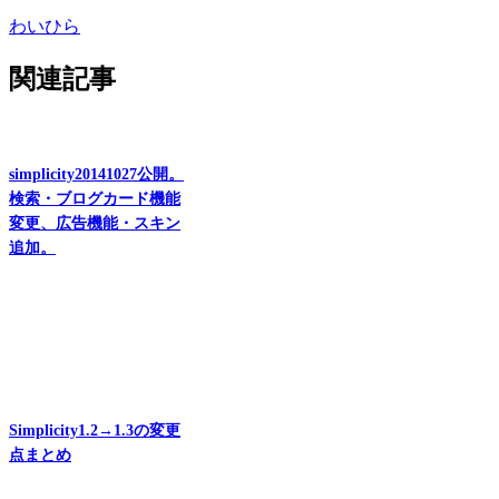
わいひら
関連記事
simplicity20141027公開。
検索・ブログカード機能
変更、広告機能・スキン
追加。
Simplicity1.2→1.3の変更
点まとめ