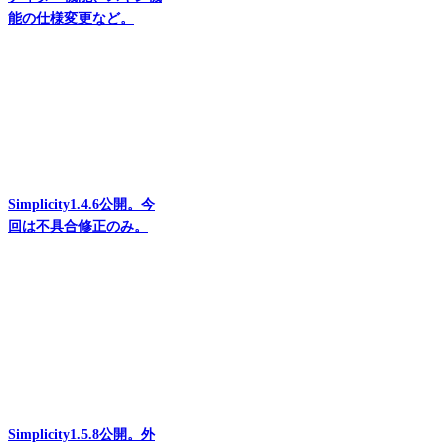
能の仕様変更など。
Simplicity1.4.6公開。今
回は不具合修正のみ。
Simplicity1.5.8公開。外