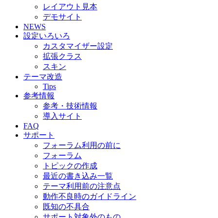
レイアウト見本
デモサイト
NEWS
設定いろいろ
カスタマイザー設定
拡張クラス
スキン
テーマ改造
Tips
参考情報
参考・技術情報
導入サイト
FAQ
サポート
フォーラム利用の前に
フォーラム
トピックの作成
最近の書き込み一覧
テーマ利用前の注意点
動作不良時のガイドライン
既知の不具合
サポート対象外のもの