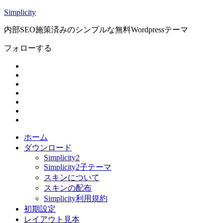
Simplicity
内部SEO施策済みのシンプルな無料Wordpressテーマ
フォローする
ホーム
ダウンロード
Simplicity2
Simplicity2子テーマ
スキンについて
スキンの配布
Simplicity利用規約
初期設定
レイアウト見本