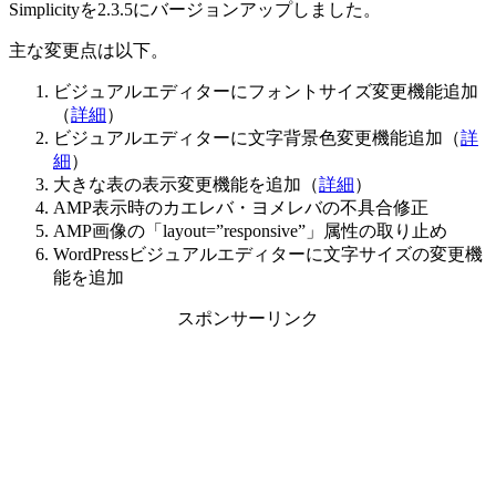
Simplicityを2.3.5にバージョンアップしました。
主な変更点は以下。
ビジュアルエディターにフォントサイズ変更機能追加
（
詳細
）
ビジュアルエディターに文字背景色変更機能追加（
詳
細
）
大きな表の表示変更機能を追加（
詳細
）
AMP表示時のカエレバ・ヨメレバの不具合修正
AMP画像の「layout=”responsive”」属性の取り止め
WordPressビジュアルエディターに文字サイズの変更機
能を追加
スポンサーリンク