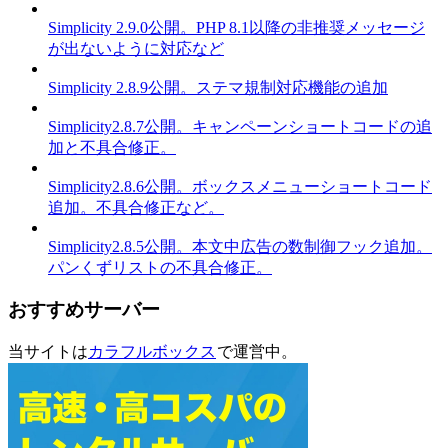
Simplicity 2.9.0公開。PHP 8.1以降の非推奨メッセージ
が出ないように対応など
Simplicity 2.8.9公開。ステマ規制対応機能の追加
Simplicity2.8.7公開。キャンペーンショートコードの追
加と不具合修正。
Simplicity2.8.6公開。ボックスメニューショートコード
追加。不具合修正など。
Simplicity2.8.5公開。本文中広告の数制御フック追加。
パンくずリストの不具合修正。
おすすめサーバー
当サイトは
カラフルボックス
で運営中。