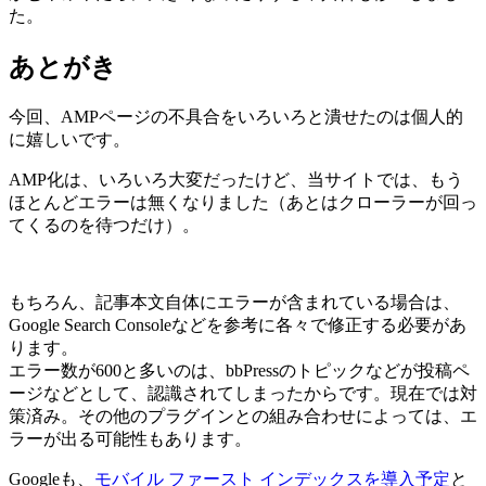
た。
あとがき
今回、AMPページの不具合をいろいろと潰せたのは個人的
に嬉しいです。
AMP化は、いろいろ大変だったけど、当サイトでは、もう
ほとんどエラーは無くなりました（あとはクローラーが回っ
てくるのを待つだけ）。
もちろん、記事本文自体にエラーが含まれている場合は、
Google Search Consoleなどを参考に各々で修正する必要があ
ります。
エラー数が600と多いのは、bbPressのトピックなどが投稿ペ
ージなどとして、認識されてしまったからです。現在では対
策済み。その他のプラグインとの組み合わせによっては、エ
ラーが出る可能性もあります。
Googleも、
モバイル ファースト インデックスを導入予定
と