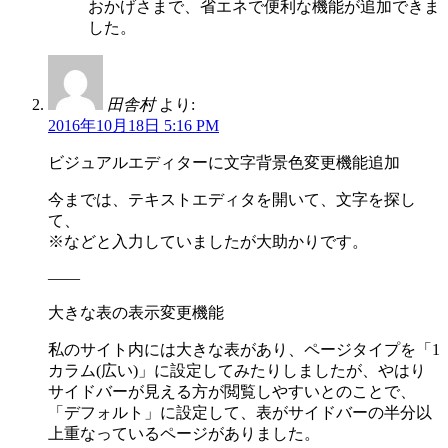
おかげさまで、省エネで便利な機能が追加できま
した。
田舎村
より:
2016年10月18日 5:16 PM
ビジュアルエディターに文字背景色変更機能追加
今までは、テキストエディタを開いて、文字を探し
て、
※などと入力していましたが大助かりです。
——
大きな表の表示変更機能
私のサイト内には大きな表があり、ページタイプを「1
カラム(広い)」に設定してみたりしましたが、やはり
サイドバーが見える方が閲覧しやすいとのことで、
「デフォルト」に設定して、表がサイドバーの半分以
上重なっているページがありました。