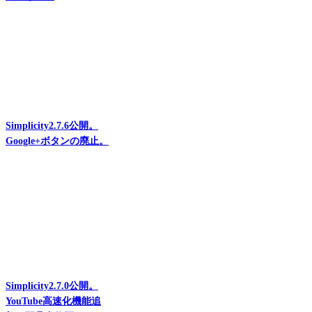
Simplicity2.7.6公開。
Google+ボタンの廃止。
Simplicity2.7.0公開。
YouTube高速化機能追