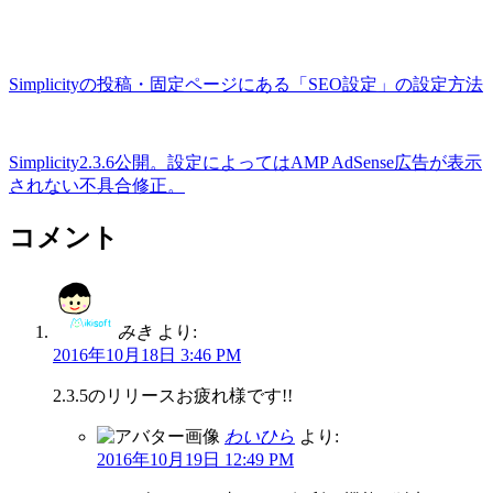
Simplicityの投稿・固定ページにある「SEO設定」の設定方法
Simplicity2.3.6公開。設定によってはAMP AdSense広告が表示
されない不具合修正。
コメント
みき
より:
2016年10月18日 3:46 PM
2.3.5のリリースお疲れ様です!!
わいひら
より:
2016年10月19日 12:49 PM