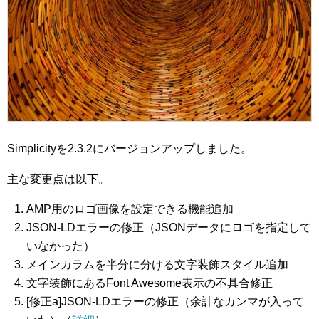
Simplicityを2.3.2にバージョンアップしました。
主な変更点は以下。
AMP用のロゴ画像を設定できる機能追加
JSON-LDエラーの修正（JSONデータにロゴを指定して
いなかった）
メインカラムを半分に分ける文字装飾スタイル追加
文字装飾にあるFont Awesome表示の不具合修正
[修正a]JSON-LDエラーの修正（余計なカンマが入って