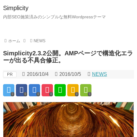
Simplicity
内部SEO施策済みのシンプルな無料Wordpressテーマ
ホーム
NEWS
Simplicity2.3.2公開。AMPページで構造化エラ
ーが出る不具合修正。
2016/10/4
2016/10/5
NEWS
PR