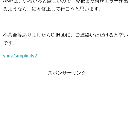
AMPは、いろいろと厳しいので、今後また何かエラーが出
るようなら、細々修正して行こうと思います。
不具合等ありましたらGitHubに、ご連絡いただけると幸い
です。
yhira/simplicity2
スポンサーリンク