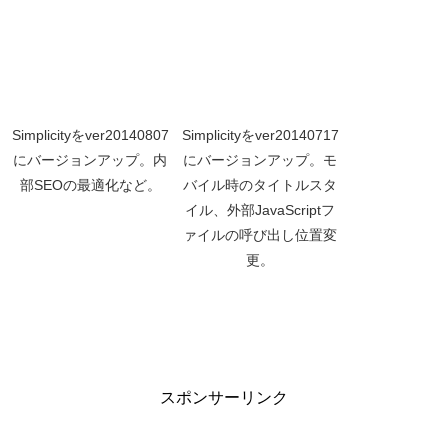
Simplicityをver20140807
Simplicityをver20140717
にバージョンアップ。内
にバージョンアップ。モ
部SEOの最適化など。
バイル時のタイトルスタ
イル、外部JavaScriptフ
ァイルの呼び出し位置変
更。
スポンサーリンク