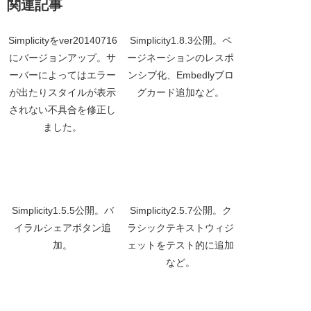
関連記事
Simplicityをver20140716
Simplicity1.8.3公開。ペ
にバージョンアップ。サ
ージネーションのレスポ
ーバーによってはエラー
ンシブ化、Embedlyブロ
が出たりスタイルが表示
グカード追加など。
されない不具合を修正し
ました。
Simplicity1.5.5公開。バ
Simplicity2.5.7公開。ク
イラルシェアボタン追
ラシックテキストウィジ
加。
ェットをテスト的に追加
など。