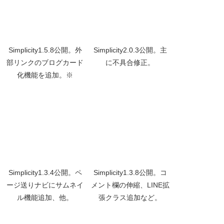
Simplicity1.5.8公開。外
Simplicity2.0.3公開。主
部リンクのブログカード
に不具合修正。
化機能を追加。※
Simplicity1.3.4公開。ペ
Simplicity1.3.8公開。コ
ージ送りナビにサムネイ
メント欄の伸縮、LINE拡
ル機能追加、他。
張クラス追加など。