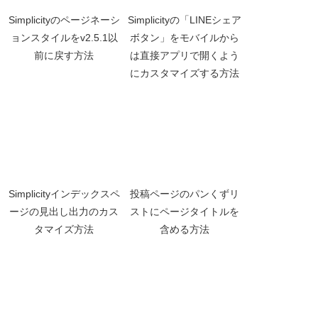
Simplicityのページネーシ
Simplicityの「LINEシェア
ョンスタイルをv2.5.1以
ボタン」をモバイルから
前に戻す方法
は直接アプリで開くよう
にカスタマイズする方法
Simplicityインデックスペ
投稿ページのパンくずリ
ージの見出し出力のカス
ストにページタイトルを
タマイズ方法
含める方法