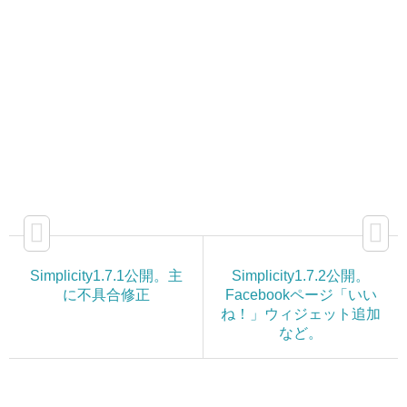
Simplicity1.7.1公開。主
Simplicity1.7.2公開。
に不具合修正
Facebookページ「いい
ね！」ウィジェット追加
など。