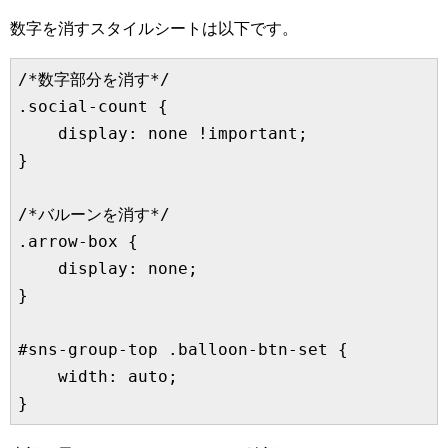
数字を消すスタイルシートは以下です。
/*数字部分を消す*/

.social-count {

    display: none !important;

}

/*バルーンを消す*/

.arrow-box {

    display: none;

}

#sns-group-top .balloon-btn-set {

    width: auto;

}