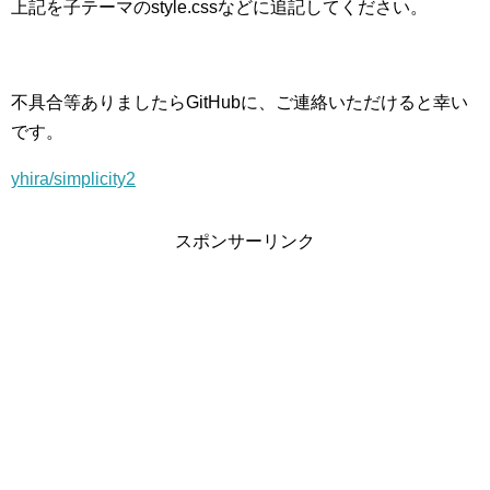
上記を子テーマのstyle.cssなどに追記してください。
不具合等ありましたらGitHubに、ご連絡いただけると幸い
です。
yhira/simplicity2
スポンサーリンク