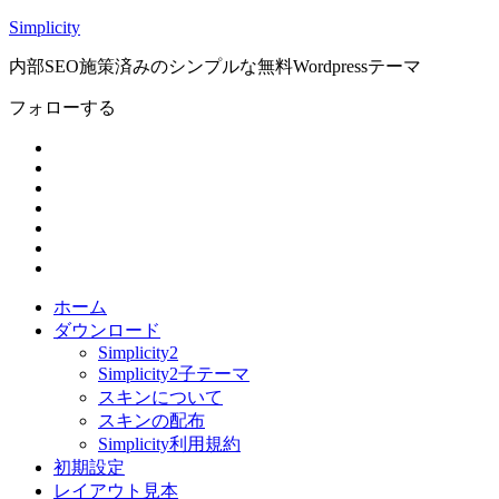
Simplicity
内部SEO施策済みのシンプルな無料Wordpressテーマ
フォローする
ホーム
ダウンロード
Simplicity2
Simplicity2子テーマ
スキンについて
スキンの配布
Simplicity利用規約
初期設定
レイアウト見本