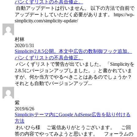
パンくずリストの不具合修正。
自動アップデートは行いません。 以下の方法で自前で
アップデートしていただく必要があります。 https://wp-
simplicity.com/simplicity-update/
村林
2020/1/31
Simplicity2.8.5公開。本文中広告の数制御フック追加。
パンくずリストの不具合修正。
パンくずリストで警告が出ていました。 「Simplicityを
2.8.5にバージョンアップしました。」と書かれていま
すが、何か当方でやるべきことはあるのでしょうか？
それとも自動でバージョンアップ...
紫
2019/6/26
Simplicityテーマ内にGoogle AdSense広告を貼り付ける
方法
わいひら様 ご返信ありがとうございます。 ご回
答の内容でやってみようと思います。 フォーラムの