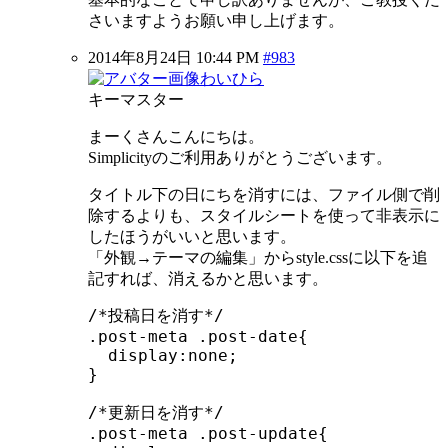
さいますようお願い申し上げます。
2014年8月24日 10:44 PM
#983
わいひら
キーマスター
まーくさんこんにちは。
Simplicityのご利用ありがとうございます。
タイトル下の日にちを消すには、ファイル側で削
除するよりも、スタイルシートを使って非表示に
したほうがいいと思います。
「外観→テーマの編集」からstyle.cssに以下を追
記すれば、消えるかと思います。
/*投稿日を消す*/

.post-meta .post-date{

  display:none;

}

/*更新日を消す*/

.post-meta .post-update{
