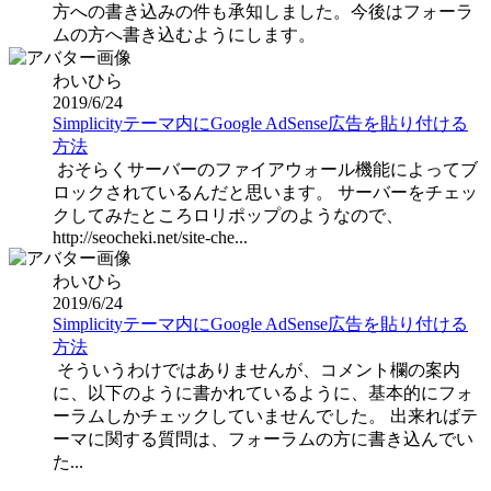
方への書き込みの件も承知しました。今後はフォーラ
ムの方へ書き込むようにします。
わいひら
2019/6/24
Simplicityテーマ内にGoogle AdSense広告を貼り付ける
方法
おそらくサーバーのファイアウォール機能によってブ
ロックされているんだと思います。 サーバーをチェッ
クしてみたところロリポップのようなので、
http://seocheki.net/site-che...
わいひら
2019/6/24
Simplicityテーマ内にGoogle AdSense広告を貼り付ける
方法
そういうわけではありませんが、コメント欄の案内
に、以下のように書かれているように、基本的にフォ
ーラムしかチェックしていませんでした。 出来ればテ
ーマに関する質問は、フォーラムの方に書き込んでい
た...