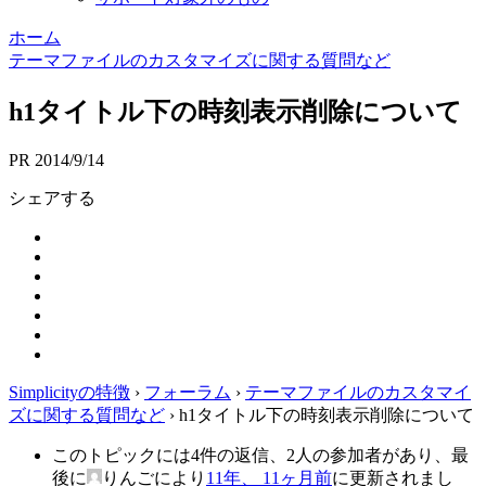
ホーム
テーマファイルのカスタマイズに関する質問など
h1タイトル下の時刻表示削除について
PR
2014/9/14
シェアする
Simplicityの特徴
›
フォーラム
›
テーマファイルのカスタマイ
ズに関する質問など
›
h1タイトル下の時刻表示削除について
このトピックには4件の返信、2人の参加者があり、最
後に
りんご
により
11年、 11ヶ月前
に更新されまし