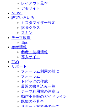
レイアウト見本
デモサイト
NEWS
設定いろいろ
カスタマイザー設定
拡張クラス
スキン
テーマ改造
Tips
参考情報
参考・技術情報
導入サイト
FAQ
サポート
フォーラム利用の前に
フォーラム
トピックの作成
最近の書き込み一覧
テーマ利用前の注意点
動作不良時のガイドライン
既知の不具合
サポート対象外のもの