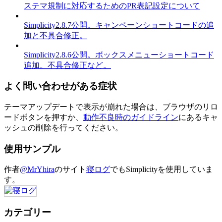
ステマ規制に対応するためのPR表記設定について
Simplicity2.8.7公開。キャンペーンショートコードの追
加と不具合修正。
Simplicity2.8.6公開。ボックスメニューショートコード
追加。不具合修正など。
よく問い合わせがある症状
テーマアップデートで表示が崩れた場合は、ブラウザのリロ
ードボタンを押すか、
動作不良時のガイドライン
にあるキャ
ッシュの削除を行ってください。
使用サンプル
作者
@MrYhira
のサイト
寝ログ
でもSimplicityを使用していま
す。
カテゴリー