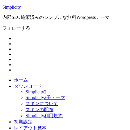
Simplicity
内部SEO施策済みのシンプルな無料Wordpressテーマ
フォローする
ホーム
ダウンロード
Simplicity2
Simplicity2子テーマ
スキンについて
スキンの配布
Simplicity利用規約
初期設定
レイアウト見本