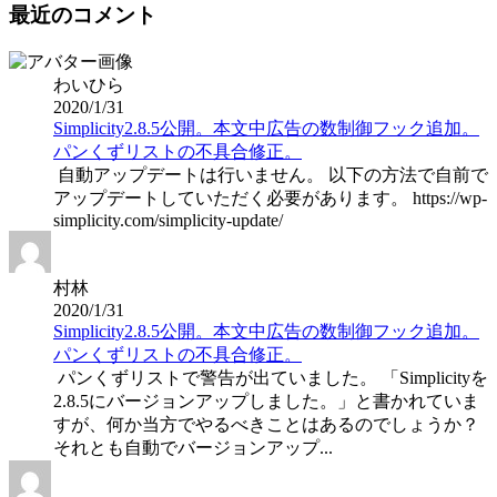
最近のコメント
わいひら
2020/1/31
Simplicity2.8.5公開。本文中広告の数制御フック追加。
パンくずリストの不具合修正。
自動アップデートは行いません。 以下の方法で自前で
アップデートしていただく必要があります。 https://wp-
simplicity.com/simplicity-update/
村林
2020/1/31
Simplicity2.8.5公開。本文中広告の数制御フック追加。
パンくずリストの不具合修正。
パンくずリストで警告が出ていました。 「Simplicityを
2.8.5にバージョンアップしました。」と書かれていま
すが、何か当方でやるべきことはあるのでしょうか？
それとも自動でバージョンアップ...