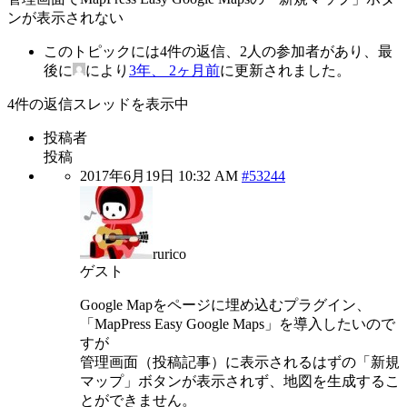
ンが表示されない
このトピックには4件の返信、2人の参加者があり、最
後に
により
3年、 2ヶ月前
に更新されました。
4件の返信スレッドを表示中
投稿者
投稿
2017年6月19日 10:32 AM
#53244
rurico
ゲスト
Google Mapをページに埋め込むプラグイン、
「MapPress Easy Google Maps」を導入したいので
すが
管理画面（投稿記事）に表示されるはずの「新規
マップ」ボタンが表示されず、地図を生成するこ
とができません。