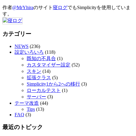
作者
@MrYhira
のサイト
寝ログ
でもSimplicityを使用していま
す。
カテゴリー
NEWS
(236)
設定いろいろ
(118)
既知の不具合
(1)
カスタマイザー設定
(52)
スキン
(14)
拡張クラス
(5)
Simplicity1から2への移行
(3)
ローカルテスト
(1)
サーバー
(3)
テーマ改造
(44)
Tips
(13)
FAQ
(3)
最近のトピック