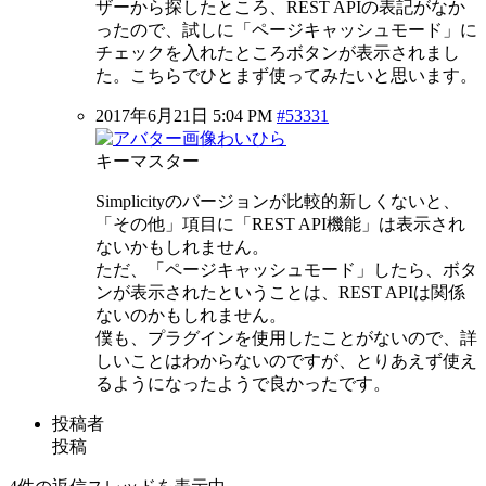
ザーから探したところ、REST APIの表記がなか
ったので、試しに「ページキャッシュモード」に
チェックを入れたところボタンが表示されまし
た。こちらでひとまず使ってみたいと思います。
2017年6月21日 5:04 PM
#53331
わいひら
キーマスター
Simplicityのバージョンが比較的新しくないと、
「その他」項目に「REST API機能」は表示され
ないかもしれません。
ただ、「ページキャッシュモード」したら、ボタ
ンが表示されたということは、REST APIは関係
ないのかもしれません。
僕も、プラグインを使用したことがないので、詳
しいことはわからないのですが、とりあえず使え
るようになったようで良かったです。
投稿者
投稿