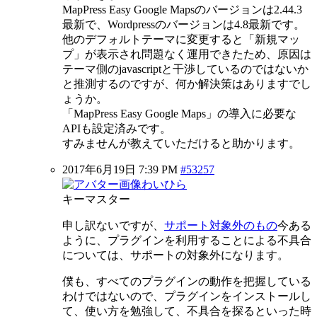
MapPress Easy Google Mapsのバージョンは2.44.3
最新で、Wordpressのバージョンは4.8最新です。
他のデフォルトテーマに変更すると「新規マッ
プ」が表示され問題なく運用できたため、原因は
テーマ側のjavascriptと干渉しているのではないか
と推測するのですが、何か解決策はありますでし
ょうか。
「MapPress Easy Google Maps」の導入に必要な
APIも設定済みです。
すみませんが教えていただけると助かります。
2017年6月19日 7:39 PM
#53257
わいひら
キーマスター
申し訳ないですが、
サポート対象外のもの
今ある
ように、プラグインを利用することによる不具合
については、サポートの対象外になります。
僕も、すべてのプラグインの動作を把握している
わけではないので、プラグインをインストールし
て、使い方を勉強して、不具合を探るといった時