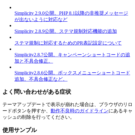
Simplicity 2.9.0公開。PHP 8.1以降の非推奨メッセージ
が出ないように対応など
Simplicity 2.8.9公開。ステマ規制対応機能の追加
ステマ規制に対応するためのPR表記設定について
Simplicity2.8.7公開。キャンペーンショートコードの追
加と不具合修正。
Simplicity2.8.6公開。ボックスメニューショートコード
追加。不具合修正など。
よく問い合わせがある症状
テーマアップデートで表示が崩れた場合は、ブラウザのリロ
ードボタンを押すか、
動作不良時のガイドライン
にあるキャ
ッシュの削除を行ってください。
使用サンプル