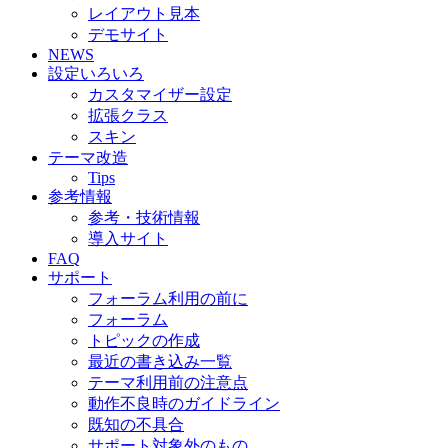
レイアウト見本
デモサイト
NEWS
設定いろいろ
カスタマイザー設定
拡張クラス
スキン
テーマ改造
Tips
参考情報
参考・技術情報
導入サイト
FAQ
サポート
フォーラム利用の前に
フォーラム
トピックの作成
最近の書き込み一覧
テーマ利用前の注意点
動作不良時のガイドライン
既知の不具合
サポート対象外のもの