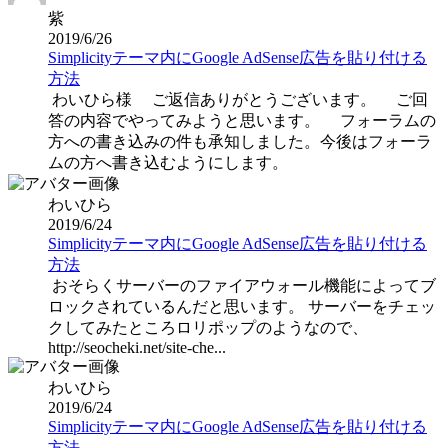
紫
2019/6/26
Simplicityテーマ内にGoogle AdSense広告を貼り付ける
方法
わいひら様 ご返信ありがとうございます。 ご回
答の内容でやってみようと思います。 フォーラムの
方への書き込みの件も承知しました。今後はフォーラ
ムの方へ書き込むようにします。
わいひら
2019/6/24
Simplicityテーマ内にGoogle AdSense広告を貼り付ける
方法
おそらくサーバーのファイアウォール機能によってブ
ロックされているんだと思います。 サーバーをチェッ
クしてみたところロリポップのようなので、
http://seocheki.net/site-che...
わいひら
2019/6/24
Simplicityテーマ内にGoogle AdSense広告を貼り付ける
方法