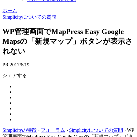
ホーム
Simplicityについての質問
WP管理画面でMapPress Easy Google
Mapsの「新規マップ」ボタンが表示さ
れない
PR
2017/6/19
シェアする
Simplicityの特徴
›
フォーラム
›
Simplicityについての質問
›
WP
管理画面でMapPress Easy Google Mapsの「新規マップ」ボタ