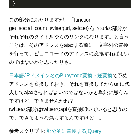
}
この部分にあたりますが、「function
get_social_count_twitter(url, selcter) {」のurlの部分が
それぞれのタイトルやらのリンクになります。と言う
ことは、そのアドレスをajaxする前に、文字列の置換
を行って、ピュニコードのアドレスに変換すればよい
のではないかと思ったりも。
日本語JPドメイン名のPunycode変換・逆変換
で予め
アドレスを変換しておき、それを置換してからurlに代
入してajaxさせればよいのではないかと単純に思うん
ですけど、できませんかね？
twitterの部分はtwitterのapiを直接叩いていると思うの
で、できるような気もするんですけど…。
参考スクリプト:
部分的に置換するjQuery