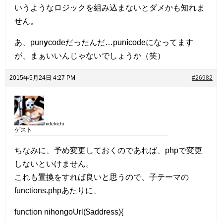
いうようなロジックを組み込まないとダメかも知れま
せん。
あ、pun
y
codeだったんだ…pun
i
codeになってます
が、まぁいいんじゃないでしょうか（笑）
2015年5月24日 4:27 PM
#26982
hidekichi
ゲスト
ちなみに、予め変更しておくのであれば、phpで変更
しないといけません。
これも置換をすれば良いと思うので、子テーマの
functions.phpあたりに、
function nihongoUrl($address){