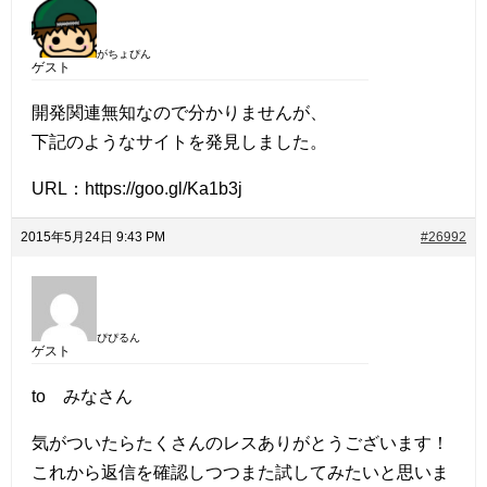
がちょぴん
ゲスト
開発関連無知なので分かりませんが、
下記のようなサイトを発見しました。
URL：https://goo.gl/Ka1b3j
2015年5月24日 9:43 PM
#26992
ぴぴるん
ゲスト
to みなさん
気がついたらたくさんのレスありがとうございます！
これから返信を確認しつつまた試してみたいと思いま