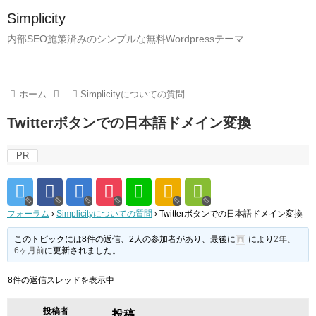
Simplicity
内部SEO施策済みのシンプルな無料Wordpressテーマ
ホーム
Simplicityについての質問
Twitterボタンでの日本語ドメイン変換
PR
フォーラム
›
Simplicityについての質問
›
Twitterボタンでの日本語ドメイン変換
このトピックには8件の返信、2人の参加者があり、最後に
により
2年、
6ヶ月前
に更新されました。
8件の返信スレッドを表示中
投稿者
投稿