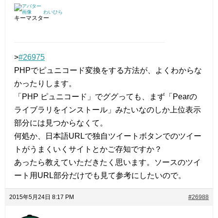
わいひら
キーマスター
>
#26975
PHPでピュニコード変換をする方法が、よくわからな
かったりします。
「PHP ピュニコード」でググっても、まず「Pearの
ライブラリをインストール」みたいなのしか上位表示
部分には見つからなくて。
何処か、日本語URLで独自ツイートボタンでのツイー
トがうまくいくサイトとかご存知ですか？
あったら教えていただきたく思います。ソースのツイ
ート用URL部分だけでも見て参考にしたいので。
2015年5月24日 8:17 PM
#26988