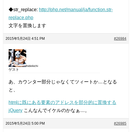
◆str_replace:
http://php.net/manual/ja/function.str-
replace.php
文字を置換します
2015年5月24日 4:51 PM
#26984
hidekichi
ゲスト
あ、カウンター部分じゃなくてツィートか…となる
と、
htmlに既にある要素のアドレスを部分的に置換する
jQuery
こんなんでイケルのかなぁ…。
2015年5月24日 5:00 PM
#26985