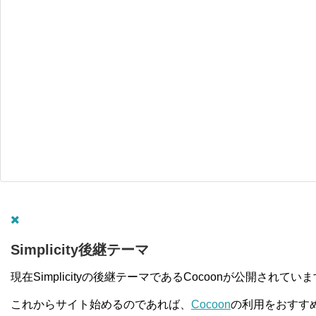
Simplicity後継テーマ
現在Simplicityの後継テーマであるCocoonが公開されてい
これからサイト始めるのであれば、
Cocoon
の利用をおすす