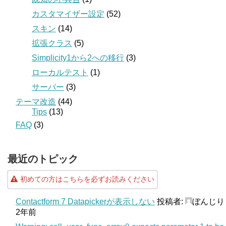
カスタマイザー設定
(52)
スキン
(14)
拡張クラス
(5)
Simplicity1から2への移行
(3)
ローカルテスト
(1)
サーバー
(3)
テーマ改造
(44)
Tips
(13)
FAQ
(3)
最近のトピック
初めての方はこちらを必ずお読みください
Contactform 7 Datapickerが表示しない
投稿者:
ぼんじり
2年前