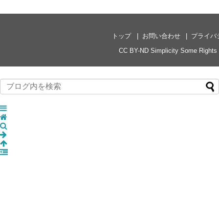
トップ
お問い合わせ
プライバ
CC BY-ND
Simplicity
Some Rights 