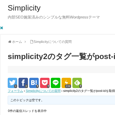
Simplicity
内部SEO施策済みのシンプルな無料Wordpressテーマ
ホーム
Simplicityについての質問
simplicity2のタグ一覧がpos
0
0
239
フォーラム
›
Simplicityについての質問
›
simplicity2のタグ一覧がpost-idを
このトピックは空です。
0件の返信スレッドを表示中