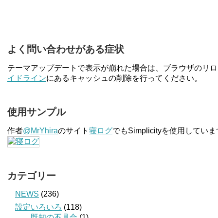
よく問い合わせがある症状
テーマアップデートで表示が崩れた場合は、ブラウザのリロ
イドライン
にあるキャッシュの削除を行ってください。
使用サンプル
作者
@MrYhira
のサイト
寝ログ
でもSimplicityを使用してい
カテゴリー
NEWS
(236)
設定いろいろ
(118)
既知の不具合
(1)