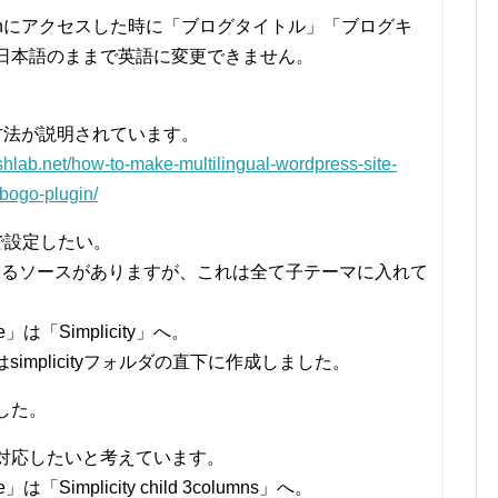
.com/enにアクセスした時に「ブログタイトル」「ブログキ
日本語のままで英語に変更できません。
。
方法が説明されています。
shlab.net/how-to-make-multilingual-wordpress-site-
-bogo-plugin/
で設定したい。
pに記述するソースがありますが、これは全て子テーマに入れて
。
」は「Simplicity」へ。
ルダはsimplicityフォルダの直下に作成しました。
した。
対応したいと考えています。
は「Simplicity child 3columns」へ。