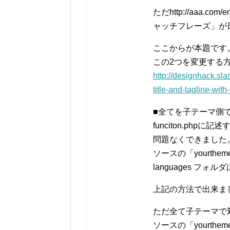
ただhttp://aaa
ャッチフレーズ」が
ここからが本題です
この2つを変更する
http://designhack.sla
title-and-tagline-with
■全てを子テーマ側
funciton.ph
問題なくできました
ソースの「yourtheme
languages フォ
上記の方法で出来ま
ただ全て子テーマで
ソースの「yourtheme」