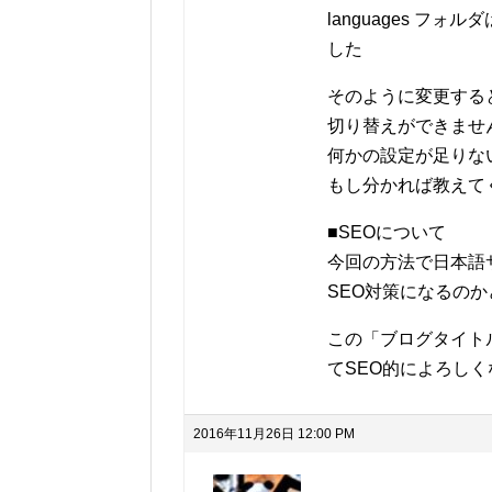
languages フォルダ
した
そのように変更する
切り替えができませ
何かの設定が足りな
もし分かれば教えて
■SEOについて
今回の方法で日本語サイ
SEO対策になるの
この「ブログタイト
てSEO的によろし
2016年11月26日 12:00 PM