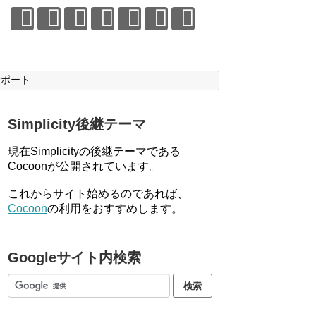
サポート
Simplicity後継テーマ
現在Simplicityの後継テーマである
Cocoonが公開されています。
これからサイト始めるのであれば、
Cocoon
の利用をおすすめします。
Googleサイト内検索