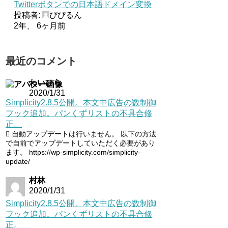
Twitterボタンでの日本語ドメイン変換
投稿者:
ぴぴるん
2年、 6ヶ月前
最近のコメント
わいひら
2020/1/31
Simplicity2.8.5公開。本文中広告の数制御
フック追加。パンくずリストの不具合修
正。
自動アップデートは行いません。 以下の方法
で自前でアップデートしていただく必要があり
ます。 https://wp-simplicity.com/simplicity-
update/
村林
2020/1/31
Simplicity2.8.5公開。本文中広告の数制御
フック追加。パンくずリストの不具合修
正。