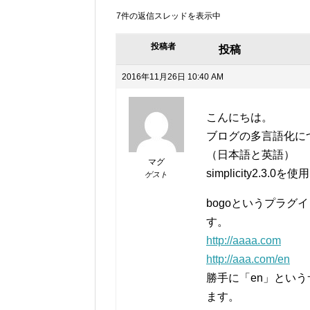
7件の返信スレッドを表示中
投稿者
投稿
2016年11月26日 10:40 AM
こんにちは。
ブログの多言語化に
（日本語と英語）
マグ
simplicity2.3.
ゲスト
bogoというプラ
す。
http://aaaa.com
http://aaa.com/en
勝手に「en」とい
ます。