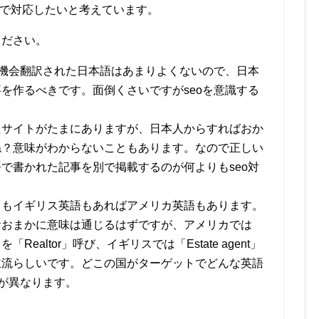
マで対応したいと考えています。
ください。
ら機会翻訳された日本語はあまりよくないので、日本
を作るべきです。面倒くさいですがseoを意識する
たサイトがたまにありますが、日本人からすればおか
ね？意味がわからないこともあります。なので正しい
で書かれた記事を別で掲載するのが何よりもseo対
てもイギリス英語もあればアメリカ英語もあります。
おおまかに意味は通じるはずですが、アメリカでは
Realtor」呼び、イギリスでは「Estate agent」
主流らしいです。どこの国がターゲットでどんな英語
質が異なります。