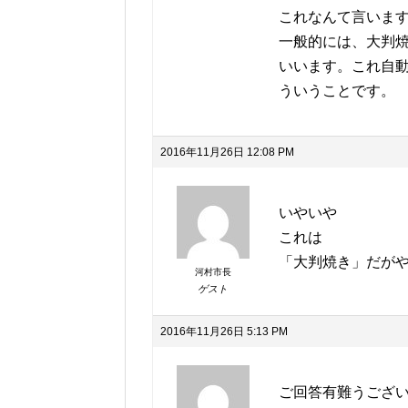
これなんて言いま
一般的には、大判
いいます。これ自
ういうことです。
2016年11月26日 12:08 PM
いやいや
これは
「大判焼き」だが
河村市長
ゲスト
2016年11月26日 5:13 PM
ご回答有難うござ