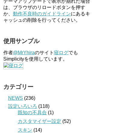
テーマアップデートで表示が崩れた場合
は、ブラウザのリロードボタンを押す
か、
動作不良時のガイドライン
にあるキ
ャッシュの削除を行ってください。
使用サンプル
作者
@MrYhira
のサイト
寝ログ
でも
Simplicityを使用しています。
カテゴリー
NEWS
(236)
設定いろいろ
(118)
既知の不具合
(1)
カスタマイザー設定
(52)
スキン
(14)