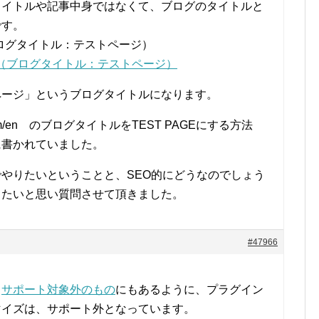
タイトルや記事中身ではなくて、ブログのタイトルと
です。
ログタイトル：テストページ）
com/en （ブログタイトル：テストページ）
ページ」というブログタイトルになります。
st.com/en のブログタイトルをTEST PAGEにする方法
に書かれていました。
やりたいということと、SEO的にどうなのでしょう
したいと思い質問させて頂きました。
#47966
、
サポート対象外のもの
にもあるように、プラグイン
マイズは、サポート外となっています。