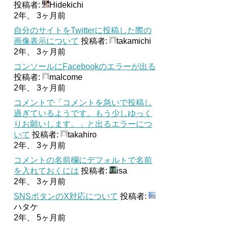
投稿者:
Hidekichi
2年、 3ヶ月前
自分のサイトをTwitterに投稿した際の
画像表示について
投稿者:
takamichi
2年、 3ヶ月前
コンソールにFacebookのエラーが出る
投稿者:
malcome
2年、 3ヶ月前
コメントで「コメントを急いで投稿し
過ぎているようです。もう少しゆっく
りお願いします。」と出るエラーにつ
いて
投稿者:
takahiro
2年、 3ヶ月前
コメントの名前欄にデフォルトで名前
を入れておくには
投稿者:
isa
2年、 3ヶ月前
SNSボタンのX対応について
投稿者:
ハタケ
2年、 5ヶ月前