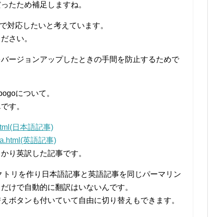
だったため補足しますね。
マで対応したいと考えています。
ください。
をバージョンアップしたときの手間を防止するためで
ogoについて。
んです。
aa.html(日本語記事)
/aaa.html(英語記事)
っかり英訳した記事です。
レクトリを作り日本語記事と英語記事を同じパーマリン
るだけで自動的に翻訳はいないんです。
替えボタンも付いていて自由に切り替えもできます。