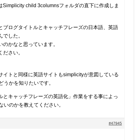
はSimplicity child 3columnsフォルダの直下に作成しま
とブログタイトルとキャッチフレーズの日本語、英語
んでした。
いのかなと思っています。
ください。
トと同様に英語サイトもsimplicityが意図している
かどうかを知りたいです。
ルとキャッチフレーズの英語化」作業をする事によっ
くないのかを教えてください。
#47945