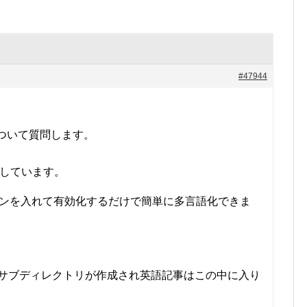
#47944
ついて質問します。
0を使用しています。
グインを入れて有効化するだけで簡単に多言語化できま
うサブディレクトリが作成され英語記事はこの中に入り