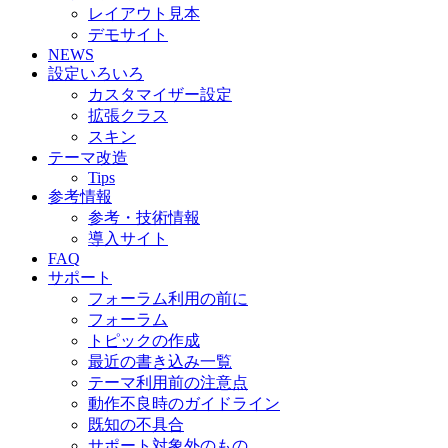
レイアウト見本
デモサイト
NEWS
設定いろいろ
カスタマイザー設定
拡張クラス
スキン
テーマ改造
Tips
参考情報
参考・技術情報
導入サイト
FAQ
サポート
フォーラム利用の前に
フォーラム
トピックの作成
最近の書き込み一覧
テーマ利用前の注意点
動作不良時のガイドライン
既知の不具合
サポート対象外のもの