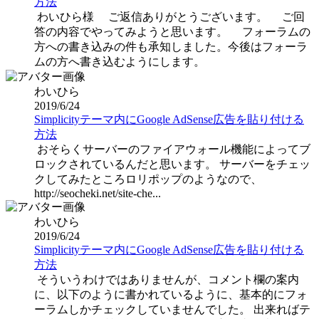
方法
わいひら様 ご返信ありがとうございます。 ご回
答の内容でやってみようと思います。 フォーラムの
方への書き込みの件も承知しました。今後はフォーラ
ムの方へ書き込むようにします。
わいひら
2019/6/24
Simplicityテーマ内にGoogle AdSense広告を貼り付ける
方法
おそらくサーバーのファイアウォール機能によってブ
ロックされているんだと思います。 サーバーをチェッ
クしてみたところロリポップのようなので、
http://seocheki.net/site-che...
わいひら
2019/6/24
Simplicityテーマ内にGoogle AdSense広告を貼り付ける
方法
そういうわけではありませんが、コメント欄の案内
に、以下のように書かれているように、基本的にフォ
ーラムしかチェックしていませんでした。 出来ればテ