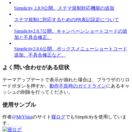
Simplicity 2.8.9公開。ステマ規制対応機能の追加
ステマ規制に対応するためのPR表記設定について
Simplicity2.8.7公開。キャンペーンショートコードの追
加と不具合修正。
Simplicity2.8.6公開。ボックスメニューショートコード
追加。不具合修正など。
よく問い合わせがある症状
テーマアップデートで表示が崩れた場合は、ブラウザのリロ
ードボタンを押すか、
動作不良時のガイドライン
にあるキャ
ッシュの削除を行ってください。
使用サンプル
作者
@MrYhira
のサイト
寝ログ
でもSimplicityを使用していま
す。