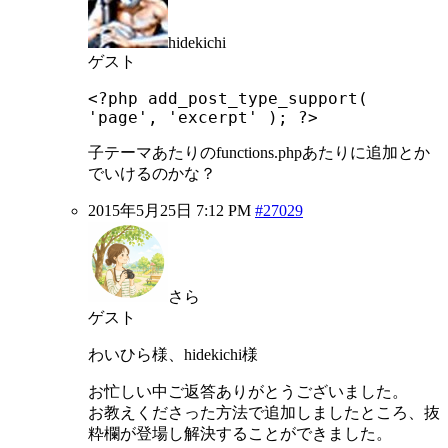
hidekichi
ゲスト
<?php add_post_type_support(
'page', 'excerpt' ); ?>
子テーマあたりのfunctions.phpあたりに追加とか
でいけるのかな？
2015年5月25日 7:12 PM
#27029
さら
ゲスト
わいひら様、hidekichi様
お忙しい中ご返答ありがとうございました。
お教えくださった方法で追加しましたところ、抜
粋欄が登場し解決することができました。