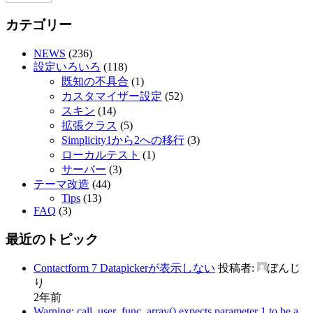
カテゴリー
NEWS
(236)
設定いろいろ
(118)
既知の不具合
(1)
カスタマイザー設定
(52)
スキン
(14)
拡張クラス
(5)
Simplicity1から2への移行
(3)
ローカルテスト
(1)
サーバー
(3)
テーマ改造
(44)
Tips
(13)
FAQ
(3)
最近のトピック
Contactform 7 Datapickerが表示しない
投稿者:
ぼんじ
り
2年前
Warning: call_user_func_array() expects parameter 1 to be a