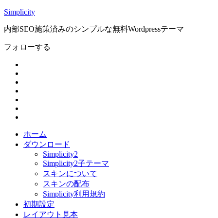
Simplicity
内部SEO施策済みのシンプルな無料Wordpressテーマ
フォローする
ホーム
ダウンロード
Simplicity2
Simplicity2子テーマ
スキンについて
スキンの配布
Simplicity利用規約
初期設定
レイアウト見本