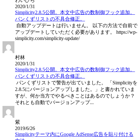
わいひら
2020/1/31
Simplicity2.8.5公開。本文中広告の数制御フック追加。
パンくずリストの不具合修正。
自動アップデートは行いません。 以下の方法で自前で
アップデートしていただく必要があります。 https://wp-
simplicity.com/simplicity-update/
村林
2020/1/31
Simplicity2.8.5公開。本文中広告の数制御フック追加。
パンくずリストの不具合修正。
パンくずリストで警告が出ていました。 「Simplicityを
2.8.5にバージョンアップしました。」と書かれていま
すが、何か当方でやるべきことはあるのでしょうか？
それとも自動でバージョンアップ...
紫
2019/6/26
Simplicityテーマ内にGoogle AdSense広告を貼り付ける