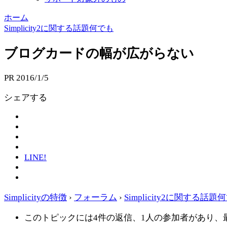
ホーム
Simplicity2に関する話題何でも
ブログカードの幅が広がらない
PR
2016/1/5
シェアする
LINE!
Simplicityの特徴
›
フォーラム
›
Simplicity2に関する話題
このトピックには4件の返信、1人の参加者があり、