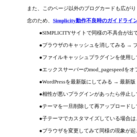
また、このページ以外のブログカードも広がり
念のため、
Simplicity動作不良時のガイドライ
●SIMPLICITYサイトで同様の不具合が
●ブラウザのキャッシュを消してみる → 
●ファイルキャッシュプラグインを使用し
●エックスサーバーのmod_pagespeed
●WordPressを最新版にしてみる → 最新版
●相性が悪いプラグインがあったら停止し
●テーマを一旦削除して再アップロードし
●子テーマでカスタマイズしている場合は
●ブラウザを変更してみて同様の現象が起きるか確