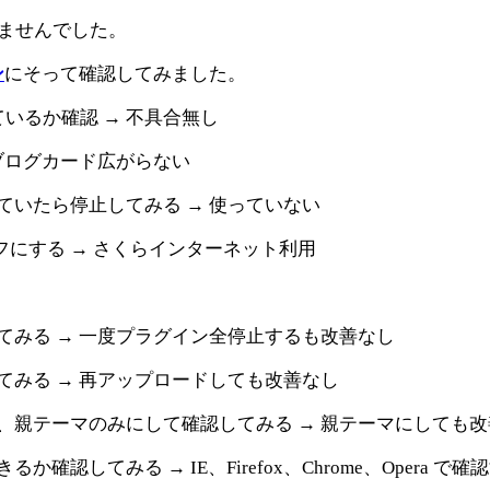
ませんでした。
ン
にそって確認してみました。
出ているか確認 → 不具合無し
ブログカード広がらない
ていたら停止してみる → 使っていない
をオフにする → さくらインターネット利用
てみる → 一度プラグイン全停止するも改善なし
てみる → 再アップロードしても改善なし
、親テーマのみにして確認してみる → 親テーマにしても改
認してみる → IE、Firefox、Chrome、Opera で