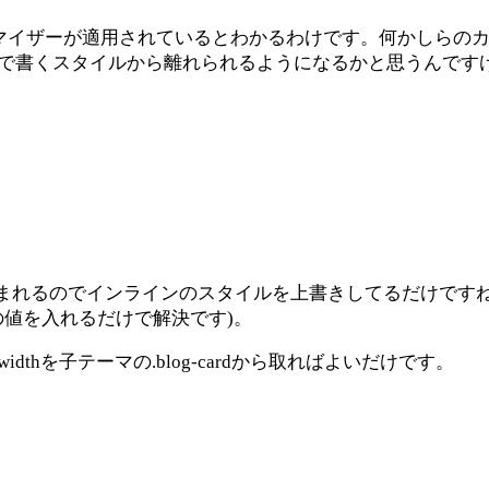
スタマイザーが適用されているとわかるわけです。何かしらの
で書くスタイルから離れられるようになるかと思うんです
で読み込まれるのでインラインのスタイルを上書きしてるだけです
任意の値を入れるだけで解決です)。
hを子テーマの.blog-cardから取ればよいだけです。