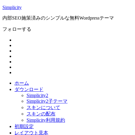
Simplicity
内部SEO施策済みのシンプルな無料Wordpressテーマ
フォローする
ホーム
ダウンロード
Simplicity2
Simplicity2子テーマ
スキンについて
スキンの配布
Simplicity利用規約
初期設定
レイアウト見本