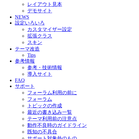
レイアウト見本
デモサイト
NEWS
設定いろいろ
カスタマイザー設定
拡張クラス
スキン
テーマ改造
Tips
参考情報
参考・技術情報
導入サイト
FAQ
サポート
フォーラム利用の前に
フォーラム
トピックの作成
最近の書き込み一覧
テーマ利用前の注意点
動作不良時のガイドライン
既知の不具合
サポート対象外のもの