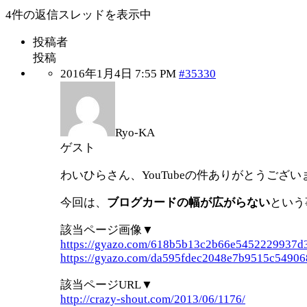
4件の返信スレッドを表示中
投稿者
投稿
2016年1月4日 7:55 PM
#35330
Ryo-KA
ゲスト
わいひらさん、YouTubeの件ありがとうござい
今回は、
ブログカードの幅が広がらない
という
該当ページ画像▼
https://gyazo.com/618b5b13c2b66e5452229937d
https://gyazo.com/da595fdec2048e7b9515c5490
該当ページURL▼
http://crazy-shout.com/2013/06/1176/