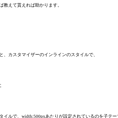
ば教えて貰えれば助かります。
と、カスタマイザーのインラインのスタイルで、
に
ルで、width:500pxあたりが設定されているのを子テー