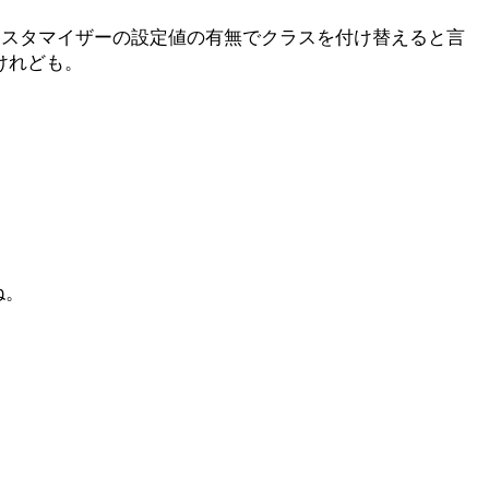
カスタマイザーの設定値の有無でクラスを付け替えると言
けれども。
ね。