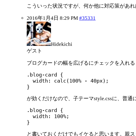
こういった状況ですが、何か他に対応策があれ
2016年1月4日 8:29 PM
#35331
Hidekichi
ゲスト
ブログカードの幅を広げるにチェックを入れる
.blog-card {

  width: calc(100% - 40px);

}
が効くだけなので、子テーマstyle.cssに、普通
.blog-card {

  width: 100%;

}
と書いておくだけでもイケると思います。親スタイ