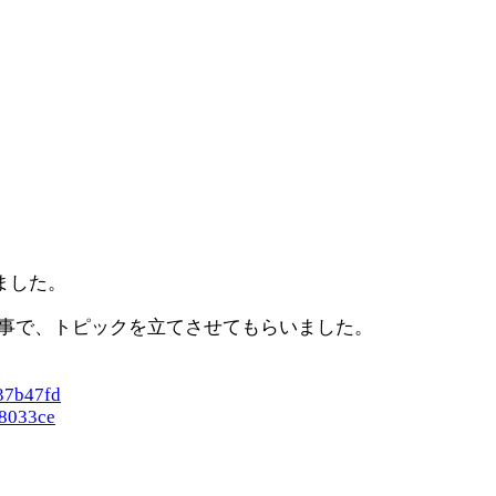
ました。
事で、トピックを立てさせてもらいました。
37b47fd
68033ce