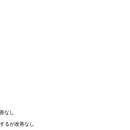
善なし
確認するが改善なし