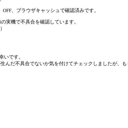
eed OFF、ブラウザキャッシュで確認済みです。
afariの実機で不具合を確認しています。
た）
幸いです。
意が生んだ不具合でないか気を付けてチェックしましたが、