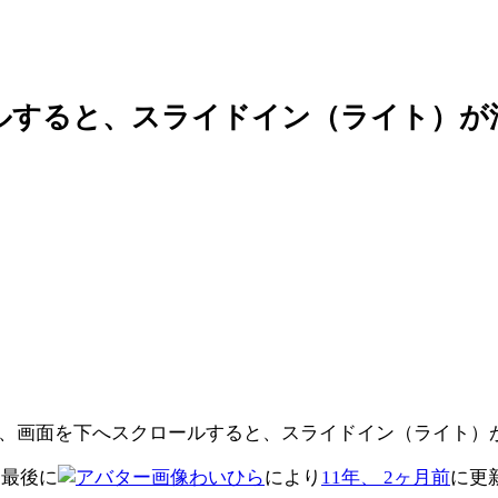
ルすると、スライドイン（ライト）が
、画面を下へスクロールすると、スライドイン（ライト）
、最後に
わいひら
により
11年、 2ヶ月前
に更