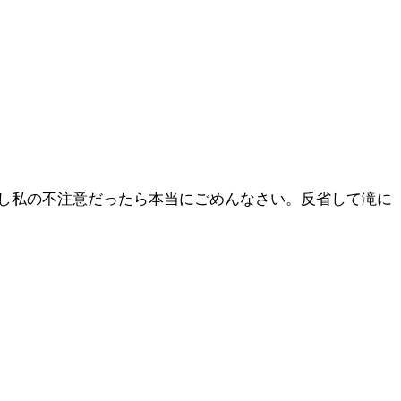
もし私の不注意だったら本当にごめんなさい。反省して滝に