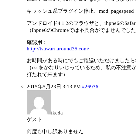
キャッシュ系プラグイン停止、mod_pagesp
アンドロイド4.1.2のブラウザと、ihpne6のS
（ihpne6のChromeでは不具合がでませんでし
確認用：
http://tsuwari.around35.com/
お時間がある時にでもご確認いただけましたら
（cssをかなりいじっているため、私の不注
打たれて来ます）
2015年5月23日 3:13 PM
#26936
ikeda
ゲスト
何度も申し訳ありません…