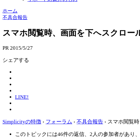
ホーム
不具合報告
スマホ閲覧時、画面を下へスクロー
PR
2015/5/27
シェアする
LINE!
Simplicityの特徴
›
フォーラム
›
不具合報告
›
スマホ閲覧時
このトピックには46件の返信、2人の参加者があり