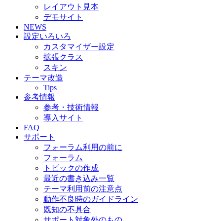
レイアウト見本
デモサイト
NEWS
設定いろいろ
カスタマイザー設定
拡張クラス
スキン
テーマ改造
Tips
参考情報
参考・技術情報
導入サイト
FAQ
サポート
フォーラム利用の前に
フォーラム
トピックの作成
最近の書き込み一覧
テーマ利用前の注意点
動作不良時のガイドライン
既知の不具合
サポート対象外のもの