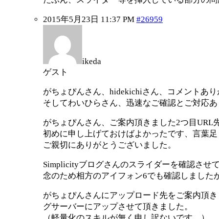
2015年5月23日 11:37 PM
#26959
ikeda
ゲスト
がちょぴんさん、hidekichiさん、コメント
そしてわいひらさん、迅速なご確認とご対応あ
がちょぴんさん、ご案内頂きました2つ目URL
初めに申し上げておけばよかったです、言葉足
ご親切にありがとうございました。
Simplicityブログさんのスライダーを確認
念のため相方のアイフォン6でも確認しましたが、
がちょぴんさんにアップロード先をご案内頂き
グサーバーにアップさせて頂きました。
（軽量化のスキルが無く申し訳ないです…）