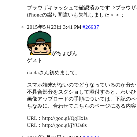
ブラウザキャッシュで確認済みです⇒ブラウザ
iPhoneの綴り間違いも失礼しました＞＜；
2015年5月23日 3:41 PM
#26937
がちょぴん
ゲスト
ikedaさん初めまして。
スマホ端末がないのでどうなっているのか分か
不具合部分をスクショして添付すると、わいひ
画像アップロードの手順については、下記のペ
ちなみに、合わせてこちらのページにある内容
URL：http://goo.gl/QgHxIa
URL：http://goo.gl/jYUa8s