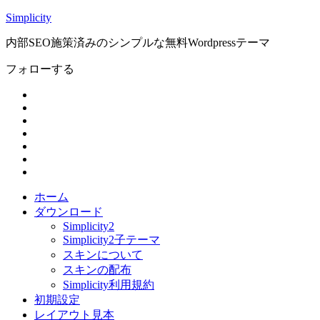
Simplicity
内部SEO施策済みのシンプルな無料Wordpressテーマ
フォローする
ホーム
ダウンロード
Simplicity2
Simplicity2子テーマ
スキンについて
スキンの配布
Simplicity利用規約
初期設定
レイアウト見本