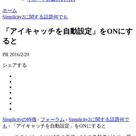
ホーム
Simplicity2に関する話題何でも
「アイキャッチを自動設定」をONにす
ると
PR
2016/2/20
シェアする
Simplicityの特徴
›
フォーラム
›
Simplicity2に関する話題何で
も
›
「アイキャッチを自動設定」をONにすると