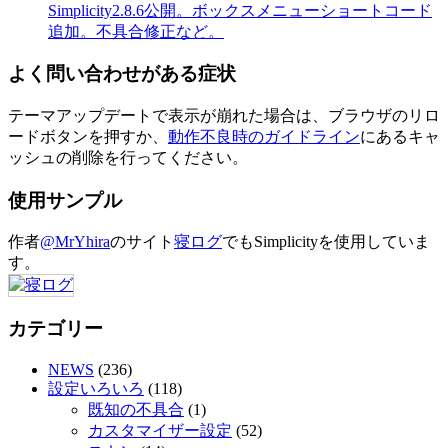
Simplicity2.8.6公開。ボックスメニューショートコード
追加。不具合修正など。
よく問い合わせがある症状
テーマアップデートで表示が崩れた場合は、ブラウザのリロ
ードボタンを押すか、
動作不良時のガイドライン
にあるキャ
ッシュの削除を行ってください。
使用サンプル
作者
@MrYhira
のサイト
寝ログ
でもSimplicityを使用していま
す。
カテゴリー
NEWS
(236)
設定いろいろ
(118)
既知の不具合
(1)
カスタマイザー設定
(52)