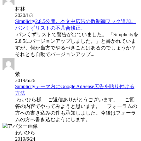
村林
2020/1/31
Simplicity2.8.5公開。本文中広告の数制御フック追加。
パンくずリストの不具合修正。
パンくずリストで警告が出ていました。 「Simplicityを
2.8.5にバージョンアップしました。」と書かれていま
すが、何か当方でやるべきことはあるのでしょうか？
それとも自動でバージョンアップ...
紫
2019/6/26
Simplicityテーマ内にGoogle AdSense広告を貼り付ける
方法
わいひら様 ご返信ありがとうございます。 ご回
答の内容でやってみようと思います。 フォーラムの
方への書き込みの件も承知しました。今後はフォーラ
ムの方へ書き込むようにします。
わいひら
2019/6/24