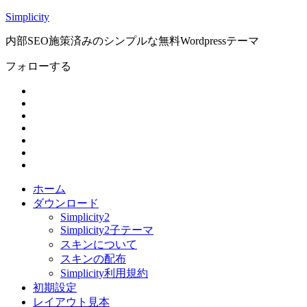
Simplicity
内部SEO施策済みのシンプルな無料Wordpressテーマ
フォローする
ホーム
ダウンロード
Simplicity2
Simplicity2子テーマ
スキンについて
スキンの配布
Simplicity利用規約
初期設定
レイアウト見本