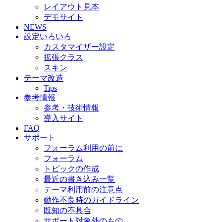
レイアウト見本
デモサイト
NEWS
設定いろいろ
カスタマイザー設定
拡張クラス
スキン
テーマ改造
Tips
参考情報
参考・技術情報
導入サイト
FAQ
サポート
フォーラム利用の前に
フォーラム
トピックの作成
最近の書き込み一覧
テーマ利用前の注意点
動作不良時のガイドライン
既知の不具合
サポート対象外のもの