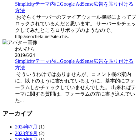
Simplicityテーマ内にGoogle AdSense広告を貼り付ける
方法
おそらくサーバーのファイアウォール機能によってブ
ロックされているんだと思います。 サーバーをチェッ
クしてみたところロリポップのようなので、
http://seocheki.net/site-che...
わいひら
2019/6/24
Simplicityテーマ内にGoogle AdSense広告を貼り付ける
方法
そういうわけではありませんが、コメント欄の案内
に、以下のように書かれているように、基本的にフォ
ーラムしかチェックしていませんでした。 出来ればテ
ーマに関する質問は、フォーラムの方に書き込んでい
た...
アーカイブ
2024年7月
(1)
2023年9月
(2)
2020年5月
(1)