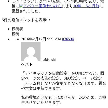
このトピックには5件の返信、2人の参加者があり、最
後に
わいひら
により
10年、 5ヶ月前
に
更新されました。
5件の返信スレッドを表示中
投稿者
投稿
2016年2月17日 9:21 AM
#36594
makisushi
ゲスト
「アイキャッチを自動設定」をONにすると、固
定ページの広告の設定、SEO設定、ページ設定
（カラム数）などが変更できなくなります。題名
や本文は更新できます。
私の環境だけかもしれませんが、念のため、ご報
告させていただきます。