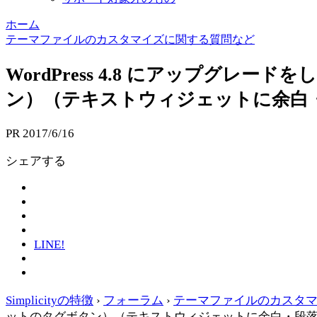
ホーム
テーマファイルのカスタマイズに関する質問など
WordPress 4.8 にアップ
ン）（テキストウィジェットに余白
PR
2017/6/16
シェアする
LINE!
Simplicityの特徴
›
フォーラム
›
テーマファイルのカスタ
ットのタグボタン）（テキストウィジェットに余白・段