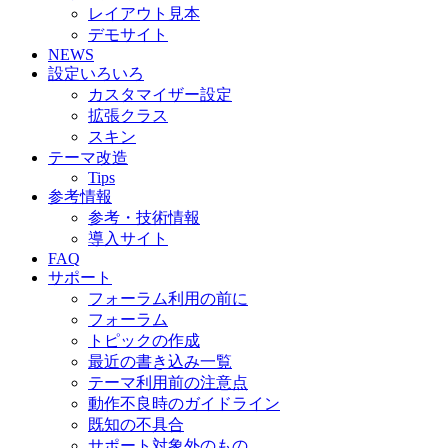
レイアウト見本
デモサイト
NEWS
設定いろいろ
カスタマイザー設定
拡張クラス
スキン
テーマ改造
Tips
参考情報
参考・技術情報
導入サイト
FAQ
サポート
フォーラム利用の前に
フォーラム
トピックの作成
最近の書き込み一覧
テーマ利用前の注意点
動作不良時のガイドライン
既知の不具合
サポート対象外のもの