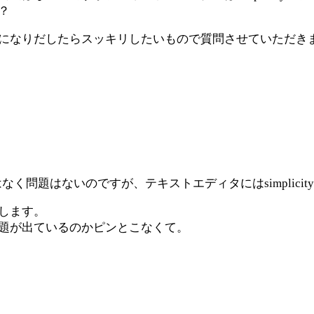
？
になりだしたらスッキリしたいもので質問させていただき
く問題はないのですが、テキストエディタにはsimplici
します。
題が出ているのかピンとこなくて。