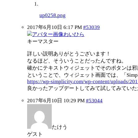
up0258.png
2017年6月10日 6:17 PM
#53039
わいひら
キーマスター
詳しい説明ありがとうございます！
なるほど、そういうことだったんですね。
確かにテキストウィジェットでそのボタンは邪
ということで、ウィジェット画面では、「Simp
https://wp-simplicity.com/wp-content/uploads/201
良かったアップデートしてみて試してみていた
2017年6月10日 10:29 PM
#53044
たけう
ゲスト