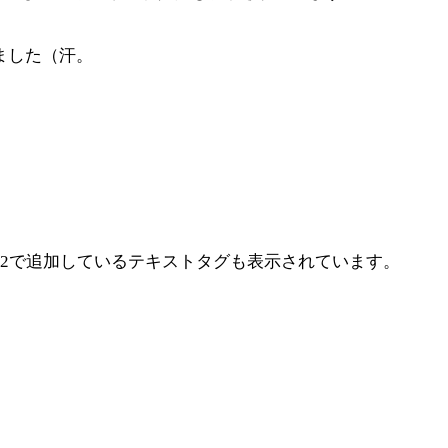
ました（汗。
ty2で追加しているテキストタグも表示されています。