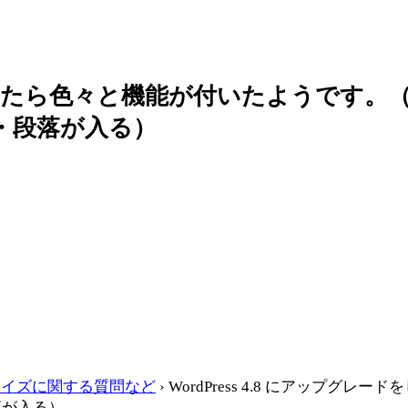
グレードをしたら色々と機能が付いたようで
・段落が入る）
マイズに関する質問など
›
WordPress 4.8 にアップ
落が入る）