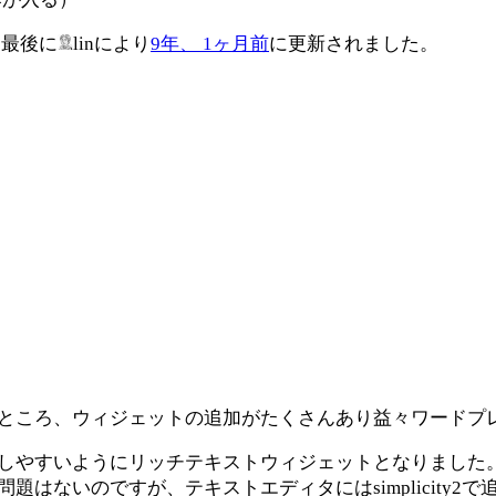
、最後に
lin
により
9年、 1ヶ月前
に更新されました。
ドしましたところ、ウィジェットの追加がたくさんあり益々ワー
しやすいようにリッチテキストウィジェットとなりました
はないのですが、テキストエディタにはsimplicity