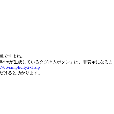
魔ですよね。
licityが生成しているタグ挿入ボタン」は、非表示にな
7/06/simplicity2-1.zip
だけると助かります。