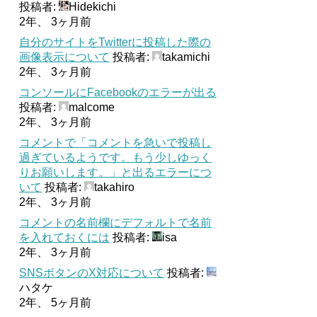
投稿者:
Hidekichi
2年、 3ヶ月前
自分のサイトをTwitterに投稿した際の
画像表示について
投稿者:
takamichi
2年、 3ヶ月前
コンソールにFacebookのエラーが出る
投稿者:
malcome
2年、 3ヶ月前
コメントで「コメントを急いで投稿し
過ぎているようです。もう少しゆっく
りお願いします。」と出るエラーにつ
いて
投稿者:
takahiro
2年、 3ヶ月前
コメントの名前欄にデフォルトで名前
を入れておくには
投稿者:
isa
2年、 3ヶ月前
SNSボタンのX対応について
投稿者:
ハタケ
2年、 5ヶ月前