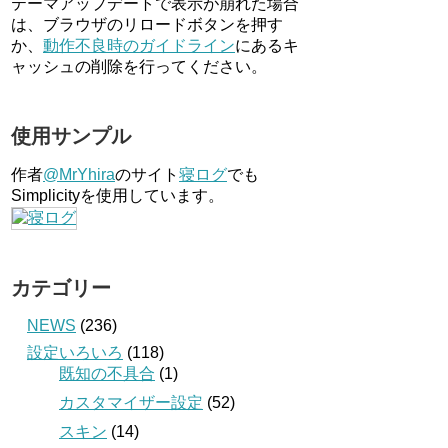
テーマアップデートで表示が崩れた場合
は、ブラウザのリロードボタンを押す
か、
動作不良時のガイドライン
にあるキ
ャッシュの削除を行ってください。
使用サンプル
作者
@MrYhira
のサイト
寝ログ
でも
Simplicityを使用しています。
カテゴリー
NEWS
(236)
設定いろいろ
(118)
既知の不具合
(1)
カスタマイザー設定
(52)
スキン
(14)