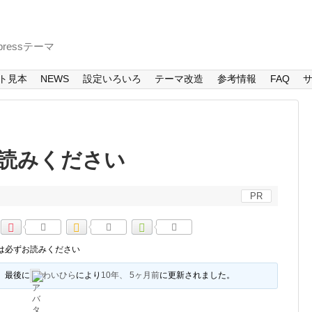
ressテーマ
ト見本
NEWS
設定いろいろ
テーマ改造
参考情報
FAQ
読みください
PR
は必ずお読みください
、最後に
わいひら
により
10年、 5ヶ月前
に更新されました。