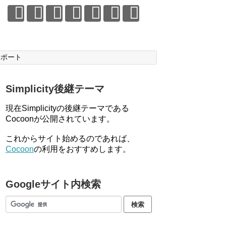
サポート
Simplicity後継テーマ
現在Simplicityの後継テーマである
Cocoonが公開されています。
これからサイト始めるのであれば、
Cocoon
の利用をおすすめします。
Googleサイト内検索