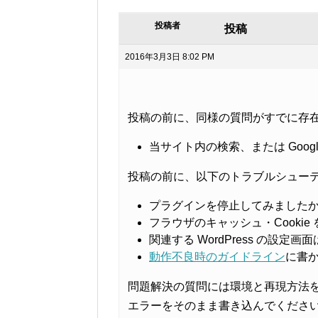
投稿者
投稿
2016年3月3日 8:02 PM
投稿の前に、同様の質問がすでに存
当サイト内の検索、または Goo
投稿の前に、以下のトラブルシュー
プラグインを停止してみました
フラウザのキャッシュ・Cooki
関連する WordPress の設定
動作不良時のガイドライン
に書
問題解決の質問には環境と再現方法
エラーをそのまま書き込んでくださ