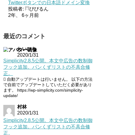
Twitterボタンでの日本語ドメイン変換
投稿者:
ぴぴるん
2年、 6ヶ月前
最近のコメント
わいひら
2020/1/31
Simplicity2.8.5公開。本文中広告の数制御
フック追加。パンくずリストの不具合修
正。
自動アップデートは行いません。 以下の方法
で自前でアップデートしていただく必要があり
ます。 https://wp-simplicity.com/simplicity-
update/
村林
2020/1/31
Simplicity2.8.5公開。本文中広告の数制御
フック追加。パンくずリストの不具合修
正。