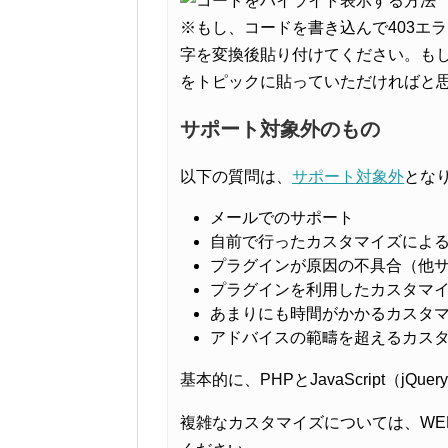
※もし、コードを書き込んで403エ
字を変換後貼り付けてください。も
をトピックに貼っていただければと
サポート対象外のもの
以下の質問は、
サポート対象外
とな
メールでのサポート
自前で行ったカスタマイズによ
プラグインが原因の不具合（他
プラグインを利用したカスタマ
あまりにも時間がかかるカスタ
アドバイスの範疇を超えるカス
基本的に、PHPとJavaScript（
複雑なカスタマイズについては、WE