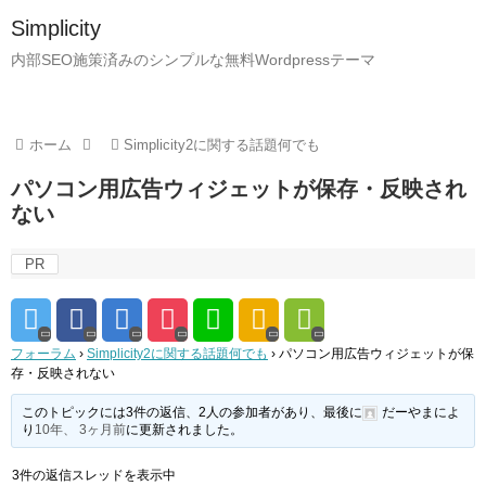
Simplicity
内部SEO施策済みのシンプルな無料Wordpressテーマ
ホーム
Simplicity2に関する話題何でも
パソコン用広告ウィジェットが保存・反映され
ない
PR
フォーラム
›
Simplicity2に関する話題何でも
›
パソコン用広告ウィジェットが保
存・反映されない
このトピックには3件の返信、2人の参加者があり、最後に
だーやま
によ
り
10年、 3ヶ月前
に更新されました。
3件の返信スレッドを表示中