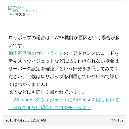
わいひら
キーマスター
ロリポップの場合は、WAF機能が原因という場合が多
いです。
動作不良時のガイドライン
の「アドセンスのコードを
テキストウィジェットなどに貼り付けられない場合は
サーバーの設定を確認」という部分を参照してみてく
ださい。（僕はロリポップを利用していないので詳し
くはわかりません）
以下などにも詳しく書かれています。
[F]WordpressのウィジェットにAdSenseを貼り付けて
も保存できない場合はココをチェック！
2016年4月28日 12:07 AM
#40132