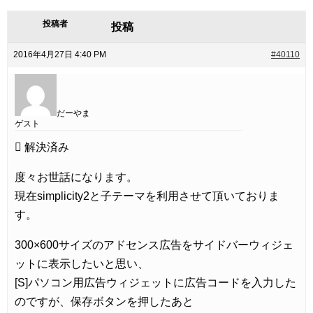
投稿者
投稿
2016年4月27日 4:40 PM
#40110
だーやま
ゲスト
度々お世話になります。
現在simplicity2と子テーマを利用させて頂いておりま
す。
300×600サイズのアドセンス広告をサイドバーウィジェ
ットに表示したいと思い、
[S]パソコン用広告ウィジェットに広告コードを入力した
のですが、保存ボタンを押したあと