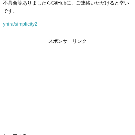
不具合等ありましたらGitHubに、ご連絡いただけると幸い
です。
yhira/simplicity2
スポンサーリンク