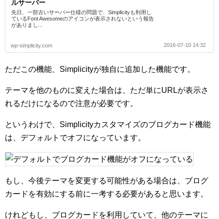
ルサーバー
先日、一部古いサーバー仕様の問題で、Simplicityも利用し
ているFont Awesomeのアイコンが表示されないという報告
がありまし...
2016-07-10 14:32
wp-simplicity.com
ただこの機能、Simplicityが独自に追加した機能です。
テーマを他のものに変えた場合は、ただ単にURLが表示さ
れるだけになるので注意が必要です。
というわけで、Simplicityカスタマイズのブログカード機能
は、デフォルトでオフになっています。
もし、今後テーマを変更する可能性がある場合は、ブログ
カードを有効にする前に一考する必要があると思います。
けれどもし、ブログカードを利用していて、他のテーマに