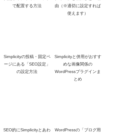
で配置する方法
由（※適切に設定すれば
使えます）
Simplicityの投稿・固定ペ
Simplicityと併用がおすす
ージにある「SEO設定」
めな画像関係の
の設定方法
WordPressプラグインま
とめ
SEO的にSimplicityとあわ
WordPressの「ブログ用