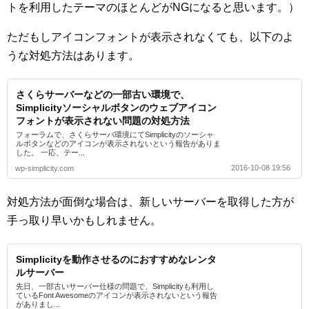
トを利用したテーマのほとんどがNGになると思います。）
ただもしアイコンフォントが表示されなくても、以下のよ
うな対処方法はあります。
さくらサーバーなどの一部古い環境で、
Simplicityソーシャルボタンのウェブアイコン
フォントが表示されない問題の対処方法
フォーラムで、さくらサーバ環境にてSimplicityのソーシャ
ルボタンなどのアイコンが表示されないという報告がありま
した。 一応、テー...
2016-10-08 19:56
wp-simplicity.com
対処方法が面倒な場合は、新しいサーバーを取得した方が
手っ取り早いかもしれません。
Simplicityを動作させるのにおすすめなレンタ
ルサーバー
先日、一部古いサーバー仕様の問題で、Simplicityも利用し
ているFont Awesomeのアイコンが表示されないという報告
がありまし...