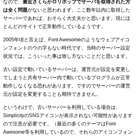
なので、
最近さくらかロリポップでサーバを取得された方
は全く問題
がないと思われます。ここ数年以内に取得した
サーバーであれば、おそらく大丈夫かと思います。現にほ
とんどのサイトで正常動作しているようです。
2005年頃と言えば、Font Awesomeのようなウェブアイコ
ンフォントのウの字もない時代です。当時のサーバー設定
状況では、こういった事は致し方ないことだと思います。
古い設定で動いているサーバーは、運営元が設定を変更し
てしまうと共有サーバー内で動いているプログラムが正常
動作しなくなる恐れがあります。ですのでサーバーの運営
元が設定を変更することも期待できません。
というわけで、古いサーバーを利用している場合は、
SimplicityのSNSアイコンが表示されない可能性があります
ので注意が必要です。（最近の多くのテーマはFont
Awesome等を利用しているので、それらのアイコンフォン