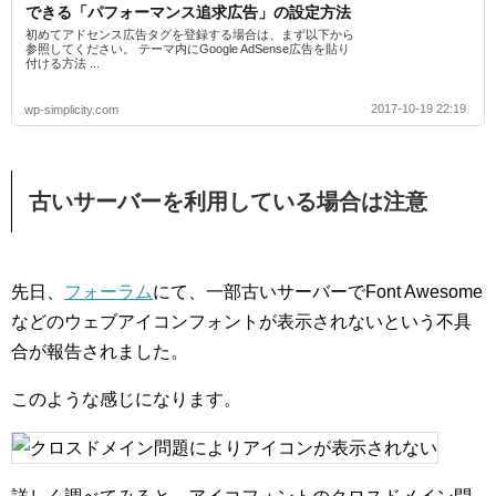
できる「パフォーマンス追求広告」の設定方法
初めてアドセンス広告タグを登録する場合は、まず以下から
参照してください。 テーマ内にGoogle AdSense広告を貼り
付ける方法 ...
2017-10-19 22:19
wp-simplicity.com
古いサーバーを利用している場合は注意
先日、
フォーラム
にて、一部古いサーバーでFont Awesome
などのウェブアイコンフォントが表示されないという不具
合が報告されました。
このような感じになります。